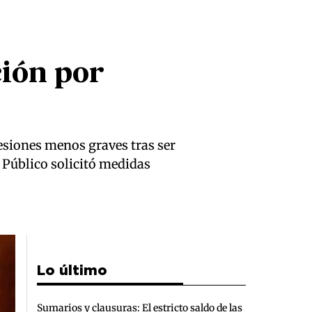
ción por
lesiones menos graves tras ser
 Público solicitó medidas
Lo último
Sumarios y clausuras: El estricto saldo de las