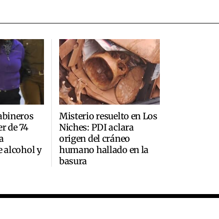
abineros
Misterio resuelto en Los
r de 74
Niches: PDI aclara
a
origen del cráneo
e alcohol y
humano hallado en la
basura