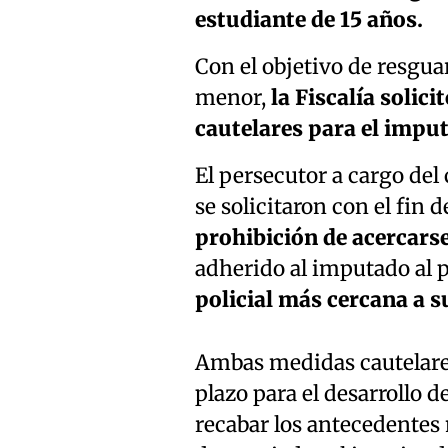
estudiante de 15 años.
Con el objetivo de resguar
menor,
la Fiscalía solici
cautelares para el impu
El persecutor a cargo del
se solicitaron con el fin d
prohibición de acercarse
adherido al imputado al 
policial más cercana a s
Ambas medidas cautelares 
plazo para el desarrollo d
recabar los antecedentes 