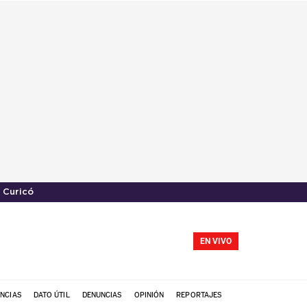
 Curicó
EN VIVO
NCIAS
DATO ÚTIL
DENUNCIAS
OPINIÓN
REPORTAJES