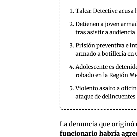
Talca: Detective acusa 
Detienen a joven armad
tras asistir a audiencia
Prisión preventiva e in
armado a botillería en 
Adolescente es detenid
robado en la Región Me
Violento asalto a ofici
ataque de delincuente
La denuncia que originó 
funcionario habría agre