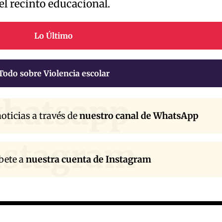
el recinto educacional.
Lo Último
Todo sobre Violencia escolar
hatsapp
oticias a través de
nuestro canal de WhatsApp
nstagram
bete a
nuestra cuenta de Instagram