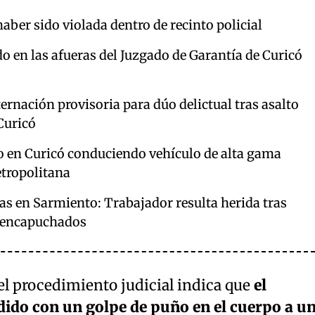
haber sido violada dentro de recinto policial
o en las afueras del Juzgado de Garantía de Curicó
ternación provisoria para dúo delictual tras asalto
Curicó
o en Curicó conduciendo vehículo de alta gama
tropolitana
nas en Sarmiento: Trabajador resulta herida tras
s encapuchados
el procedimiento judicial indica que
el
dido con un golpe de puño en el cuerpo a u