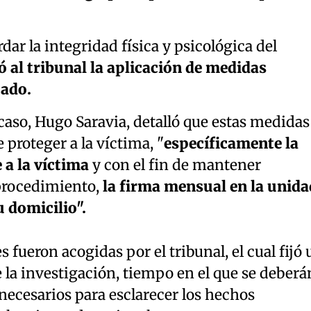
dar la integridad física y psicológica del
tó al tribunal la aplicación de medidas
tado.
 caso, Hugo Saravia, detalló que estas medidas
e proteger a la víctima, "
específicamente la
 a la víctima
y con el fin de mantener
procedimiento,
la firma mensual en la unida
u domicilio".
fueron acogidas por el tribunal, el cual fijó 
e la investigación, tiempo en el que se deberá
necesarios para esclarecer los hechos