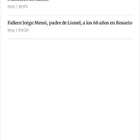
Hoy | 10:05
Fallece Jorge Messi, padre de Lionel, a los 68 años en Rosario
Hoy | 09:29