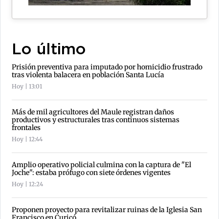
Lo último
Prisión preventiva para imputado por homicidio frustrado
tras violenta balacera en población Santa Lucía
Hoy | 13:01
Más de mil agricultores del Maule registran daños
productivos y estructurales tras continuos sistemas
frontales
Hoy | 12:44
Amplio operativo policial culmina con la captura de "El
Joche": estaba prófugo con siete órdenes vigentes
Hoy | 12:24
Proponen proyecto para revitalizar ruinas de la Iglesia San
Francisco en Curicó