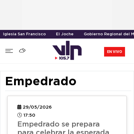
Iglesia San Francisco
El Joche
Gobierno Regional del 
EN VIVO
Empedrado
29/05/2026
17:50
Empedrado se prepara
para celebrar la esperada