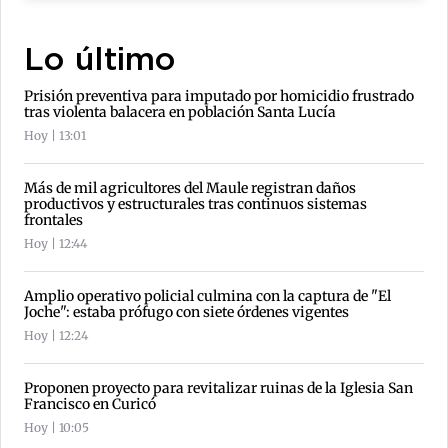
Lo último
Prisión preventiva para imputado por homicidio frustrado
tras violenta balacera en población Santa Lucía
Hoy | 13:01
Más de mil agricultores del Maule registran daños
productivos y estructurales tras continuos sistemas
frontales
Hoy | 12:44
Amplio operativo policial culmina con la captura de "El
Joche": estaba prófugo con siete órdenes vigentes
Hoy | 12:24
Proponen proyecto para revitalizar ruinas de la Iglesia San
Francisco en Curicó
Hoy | 10:05