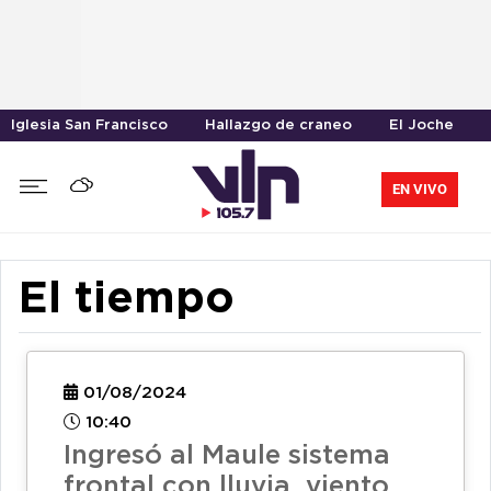
Iglesia San Francisco
Hallazgo de craneo
El Joche
EN VIVO
El tiempo
01/08/2024
10:40
Ingresó al Maule sistema
frontal con lluvia, viento,