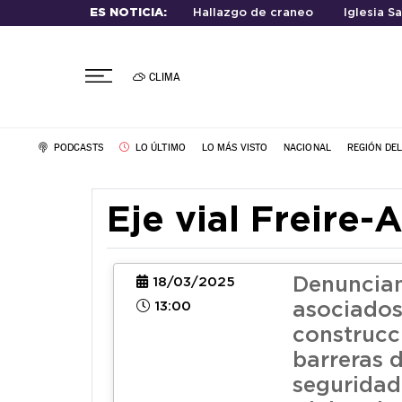
ES NOTICIA:
Hallazgo de craneo
Iglesia S
CLIMA
PODCASTS
LO ÚLTIMO
LO MÁS VISTO
NACIONAL
REGIÓN DE
Eje vial Freire-
Denuncian
18/03/2025
13:00
asociados
construcc
barreras 
seguridad 