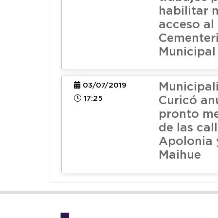
habilitar 
acceso al
Cementer
Municipal
Municipal
03/07/2019
17:25
Curicó an
pronto m
de las cal
Apolonia 
Maihue