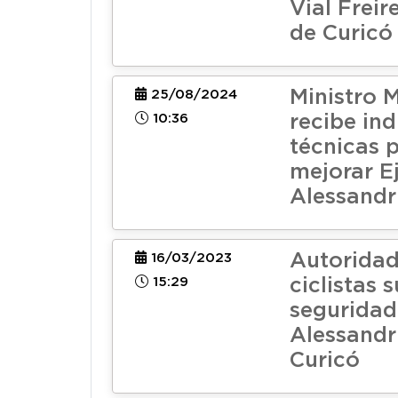
Vial Freir
de Curicó
Ministro 
25/08/2024
10:36
recibe in
técnicas 
mejorar E
Alessandri
Autoridad
16/03/2023
15:29
ciclistas 
seguridad 
Alessandri
Curicó