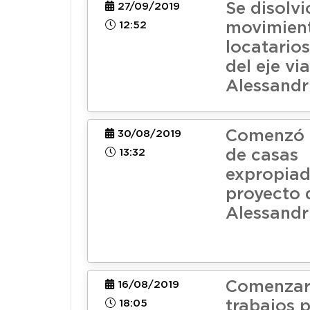
Se disolvi
27/09/2019
12:52
movimien
locatarios
del eje via
Alessandri
Comenzó
30/08/2019
13:32
de casas
expropiad
proyecto d
Alessandri
Comenzar
16/08/2019
18:05
trabajos 