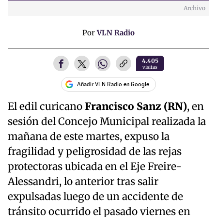
Archivo
Time
Por
VLN Radio
4.405
visitas
Añadir VLN Radio en Google
El edil curicano
Francisco Sanz (RN)
, en
sesión del Concejo Municipal realizada la
mañana de este martes, expuso la
fragilidad y peligrosidad de las rejas
protectoras ubicada en el Eje Freire-
Alessandri, lo anterior tras salir
expulsadas luego de un accidente de
tránsito ocurrido el pasado viernes en