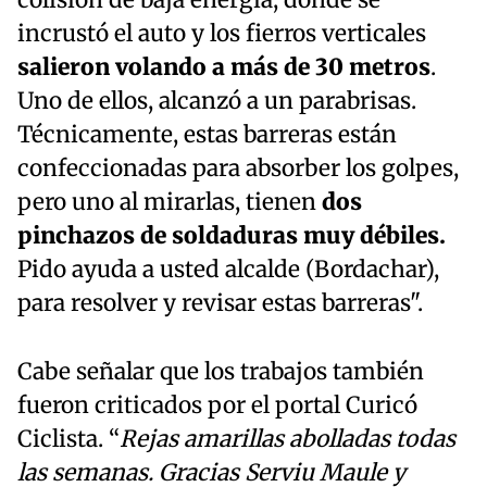
colisión de baja energía, donde se
incrustó el auto y los fierros verticales
salieron volando a más de 30 metros
.
Uno de ellos, alcanzó a un parabrisas.
Técnicamente, estas barreras están
confeccionadas para absorber los golpes,
pero uno al mirarlas, tienen
dos
pinchazos de soldaduras muy débiles.
Pido ayuda a usted alcalde (Bordachar),
para resolver y revisar estas barreras".
Cabe señalar que los trabajos también
fueron criticados por el portal Curicó
Ciclista. “
Rejas amarillas abolladas todas
las semanas. Gracias Serviu Maule y