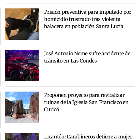
Prisión preventiva para imputado por
homicidio frustrado tras violenta
balacera en población Santa Lucía
José Antonio Neme sufre accidente de
tránsito en Las Condes
Proponen proyecto para revitalizar
ruinas de la Iglesia San Francisco en
Curicó
Licantén: Carabineros detiene a mujer