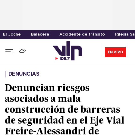
El Joche
Balacera
Accidente de tránsito
Iglesia S
EN VIVO
DENUNCIAS
Denuncian riesgos
asociados a mala
construcción de barreras
de seguridad en el Eje Vial
Freire-Alessandri de