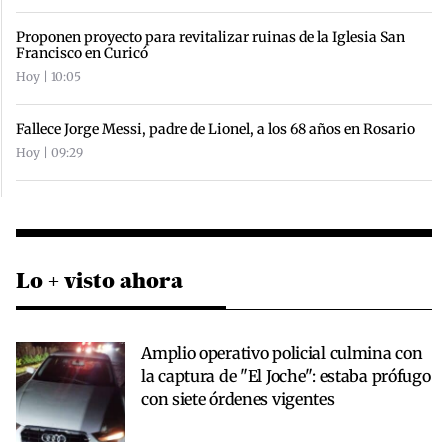
Proponen proyecto para revitalizar ruinas de la Iglesia San
Francisco en Curicó
Hoy | 10:05
Fallece Jorge Messi, padre de Lionel, a los 68 años en Rosario
Hoy | 09:29
Lo + visto ahora
Amplio operativo policial culmina con
la captura de "El Joche": estaba prófugo
con siete órdenes vigentes