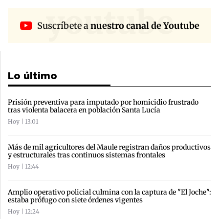
youtube
Suscríbete a
nuestro canal de Youtube
Lo último
Prisión preventiva para imputado por homicidio frustrado
tras violenta balacera en población Santa Lucía
Hoy | 13:01
Más de mil agricultores del Maule registran daños productivos
y estructurales tras continuos sistemas frontales
Hoy | 12:44
Amplio operativo policial culmina con la captura de "El Joche":
estaba prófugo con siete órdenes vigentes
Hoy | 12:24