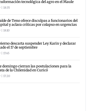
nsformación tecnológica del agro en el Maule
 | 18:35
alde de Teno ofrece disculpas a funcionarios del
pital y aclara críticas por colapso en urgencias
 | 18:10
ierno descarta suspender Ley Karin y declarar
iado el 17 de septiembre
| 17:45
e domingo cierran las postulaciones para la
sta de la Chilenidad en Curicó
 | 17:20