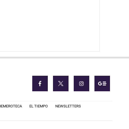
HEMEROTECA
EL TIEMPO
NEWSLETTERS