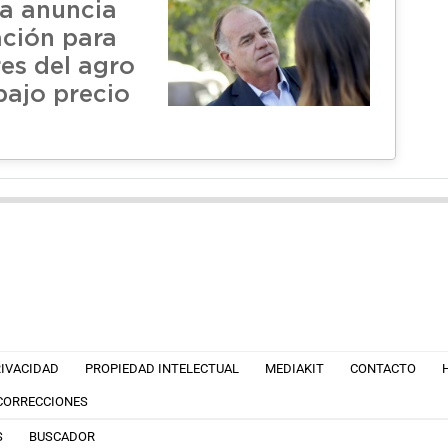
ra anuncia
ción para
es del agro
bajo precio
RIVACIDAD
PROPIEDAD INTELECTUAL
MEDIAKIT
CONTACTO
 CORRECCIONES
S
BUSCADOR