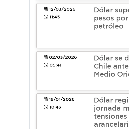
Dólar sup
12/03/2026
11:45
pesos por
petróleo
Dólar se 
02/03/2026
09:41
Chile ante
Medio Ori
Dólar regi
19/01/2026
10:43
jornada 
tensiones
arancelari