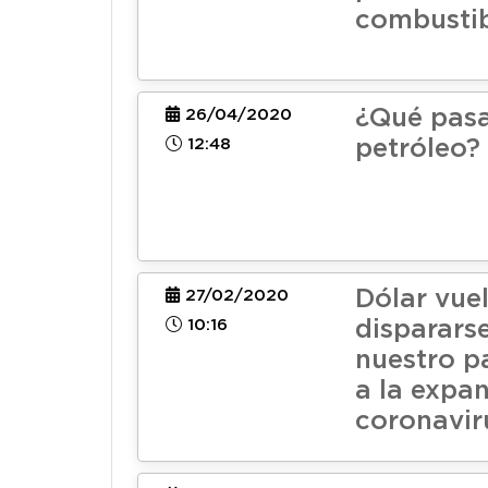
combustib
¿Qué pasa
26/04/2020
12:48
petróleo?
Dólar vue
27/02/2020
10:16
disparars
nuestro p
a la expan
coronavir