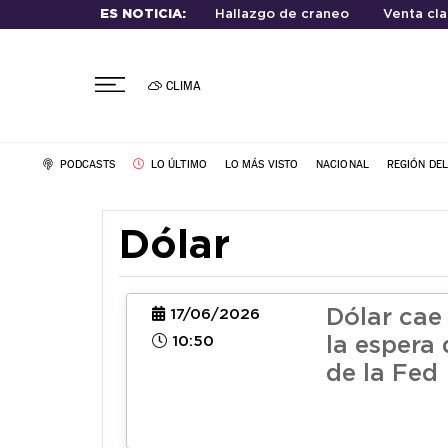
ES NOTICIA:
Hallazgo de craneo
Venta cla
CLIMA
PODCASTS
LO ÚLTIMO
LO MÁS VISTO
NACIONAL
REGIÓN DE
Dólar
Dólar cae 
17/06/2026
10:50
la espera 
de la Fed