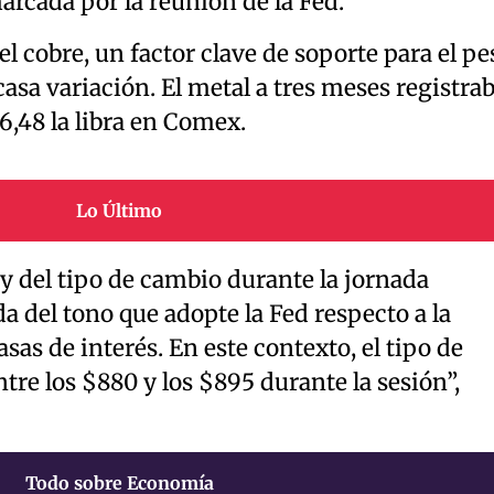
rcada por la reunión de la Fed.
del cobre, un factor clave de soporte para el pe
asa variación. El metal a tres meses registra
,48 la libra en Comex.
Lo Último
y del tipo de cambio durante la jornada
 del tono que adopte la Fed respecto a la
asas de interés. En este contexto, el tipo de
tre los $880 y los $895 durante la sesión”,
Todo sobre Economía