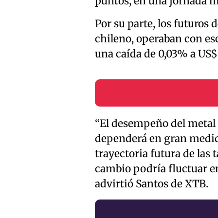
puntos, en una jornada ma
Por su parte, los futuros 
chileno, operaban con esc
una caída de 0,03% a US$6
“El desempeño del metal 
dependerá en gran medida
trayectoria futura de las t
cambio podría fluctuar en
advirtió Santos de XTB.