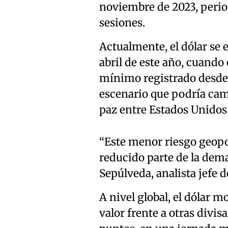
noviembre de 2023, period
sesiones.
Actualmente, el dólar se 
abril de este año, cuando 
mínimo registrado desde e
escenario que podría cam
paz entre Estados Unidos 
“Este menor riesgo geopol
reducido parte de la dem
Sepúlveda, analista jefe 
A nivel global, el dólar m
valor frente a otras divi