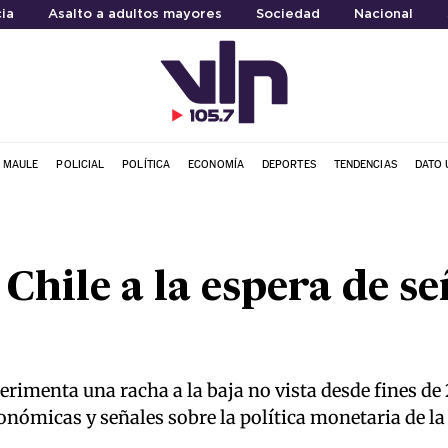
ia
Asalto a adultos mayores
Sociedad
Nacional
L MAULE
POLICIAL
POLÍTICA
ECONOMÍA
DEPORTES
TENDENCIAS
DATO 
Chile a la espera de se
rimenta una racha a la baja no vista desde fines de
nómicas y señales sobre la política monetaria de la