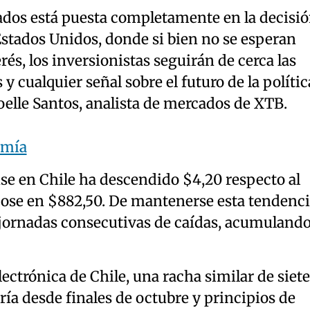
ados está puesta completamente en la decisi
Estados Unidos, donde si bien no se esperan
rés, los inversionistas seguirán de cerca las
 cualquier señal sobre el futuro de la polític
elle Santos, analista de mercados de XTB.
omía
e en Chile ha descendido $4,20 respecto al
dose en $882,50. De mantenerse esta tendenci
te jornadas consecutivas de caídas, acumuland
ectrónica de Chile, una racha similar de siete
ría desde finales de octubre y principios de