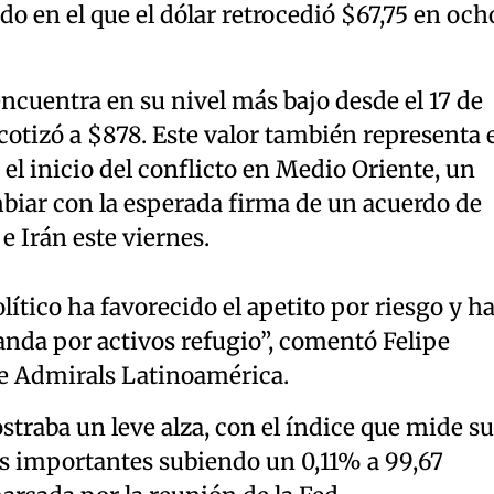
o en el que el dólar retrocedió $67,75 en och
encuentra en su nivel más bajo desde el 17 de
cotizó a $878. Este valor también representa e
l inicio del conflicto en Medio Oriente, un
biar con la esperada firma de un acuerdo de
e Irán este viernes.
ítico ha favorecido el apetito por riesgo y h
anda por activos refugio”, comentó Felipe
de Admirals Latinoamérica.
ostraba un leve alza, con el índice que mide su
sas importantes subiendo un 0,11% a 99,67