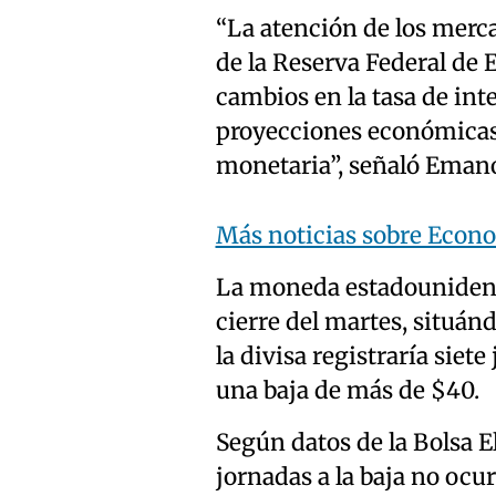
“La atención de los merc
de la Reserva Federal de 
cambios en la tasa de inte
proyecciones económicas y
monetaria”, señaló Emano
Más noticias sobre Econ
La moneda estadounidens
cierre del martes, situán
la divisa registraría sie
una baja de más de $40.
Según datos de la Bolsa El
jornadas a la baja no ocur