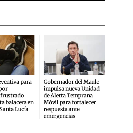
eventiva para
Gobernador del Maule
por
impulsa nueva Unidad
frustrado
de Alerta Temprana
ta balacera en
Móvil para fortalecer
Santa Lucía
respuesta ante
emergencias