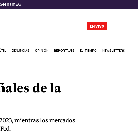
SernamEG
EN VIVO
ÚTIL
DENUNCIAS
OPINIÓN
REPORTAJES
EL TIEMPO
NEWSLETTERS
ñales de la
 2023, mientras los mercados
 Fed.