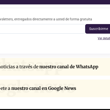
sletters, entregados directamente a usted de forma gratuita
Suscribirme
Ver detal
hatsapp
oticias a través de
nuestro canal de WhatsApp
ogle news
bete a
nuestro canal en Google News