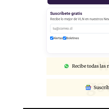
Suscríbete gratis
Recibe lo mejor de VLN en nuestros New
Alertas
Boletines
w
Recibe todas las n
go
Suscrí