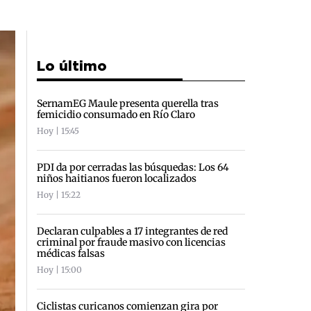
Lo último
SernamEG Maule presenta querella tras
femicidio consumado en Río Claro
Hoy | 15:45
PDI da por cerradas las búsquedas: Los 64
niños haitianos fueron localizados
Hoy | 15:22
Declaran culpables a 17 integrantes de red
criminal por fraude masivo con licencias
médicas falsas
Hoy | 15:00
Ciclistas curicanos comienzan gira por