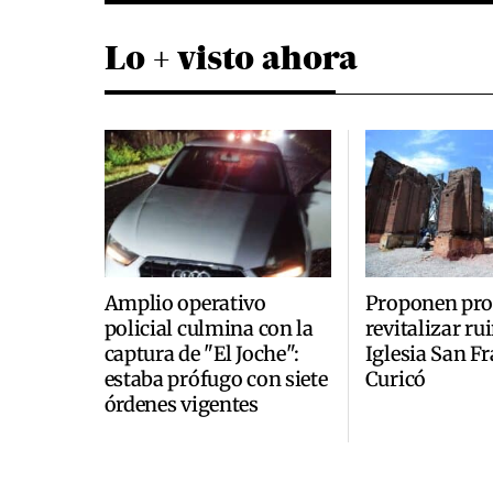
Lo + visto ahora
Amplio operativo
Proponen pro
policial culmina con la
revitalizar ru
captura de "El Joche":
Iglesia San F
estaba prófugo con siete
Curicó
órdenes vigentes