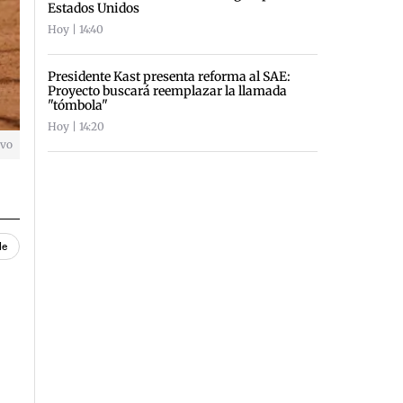
Estados Unidos
Hoy | 14:40
Presidente Kast presenta reforma al SAE:
Proyecto buscará reemplazar la llamada
"tómbola"
Hoy | 14:20
ivo
le