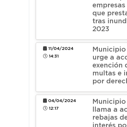
empresas 
que prest
tras inun
2023
Municipio
11/04/2024
14:31
urge a ac
exención 
multas e i
por derec
Municipio
04/04/2024
12:17
llama a a
rebajas d
interés p