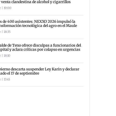
 venta clandestina de alcohol y cigarrillos
 | 19:00
 de 400 asistentes: NEXXO 2026 impulsó la
nsformación tecnológica del agro en el Maule
 | 18:35
alde de Teno ofrece disculpas a funcionarios del
pital y aclara críticas por colapso en urgencias
 | 18:10
ierno descarta suspender Ley Karin y declarar
iado el 17 de septiembre
 | 17:45