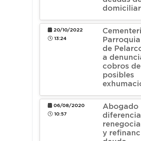
domiciliar
Cementer
20/10/2022
13:24
Parroquia
de Pelarc
a denunci
cobros de
posibles
exhumaci
Abogado 
06/08/2020
10:57
diferencia
renegocia
y refinanc