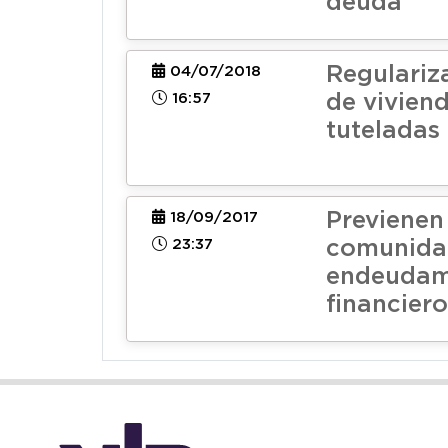
deuda
Regulariz
04/07/2018
16:57
de vivien
tuteladas
Previenen 
18/09/2017
23:37
comunidad
endeudam
financiero