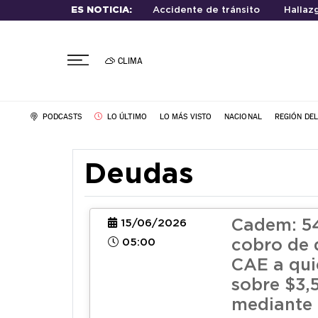
ES NOTICIA:
Accidente de tránsito
Hallaz
CLIMA
PODCASTS
LO ÚLTIMO
LO MÁS VISTO
NACIONAL
REGIÓN DE
Deudas
Cadem: 5
15/06/2026
05:00
cobro de
CAE a qui
sobre $3,
mediante