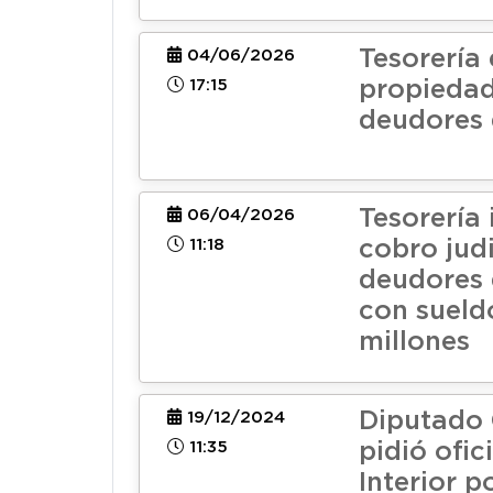
Tesorería
04/06/2026
17:15
propiedad
deudores 
Tesorería 
06/04/2026
11:18
cobro judi
deudores 
con sueld
millones
Diputado
19/12/2024
11:35
pidió ofic
Interior p