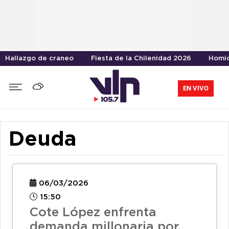
Hallazgo de craneo
Fiesta de la Chilenidad 2026
Homic
EN VIVO
Deuda
06/03/2026
15:50
Cote López enfrenta
demanda millonaria por