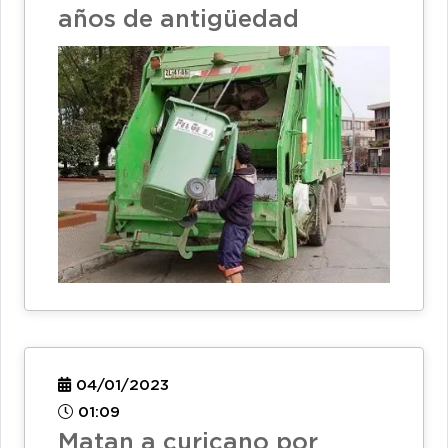
años de antigüedad
04/01/2023
01:09
Matan a curicano por