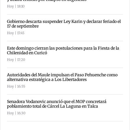
Hoy | 18:10
Gobierno descarta suspender Ley Karin y declarar feriado el
17 de septiembre
Hoy | 17:45
Este domingo cierran las postulaciones para la Fiesta de la
Chilenidad en Curicó
Hoy | 17:20
Autoridades del Maule impulsan el Paso Pehuenche como
alternativa estratégica a Los Libertadores
Hoy | 16:55
Senadora Vodanovic anunció que el MOP concretará
poblamiento total de Cárcel La Laguna en Talca
Hoy | 16:30