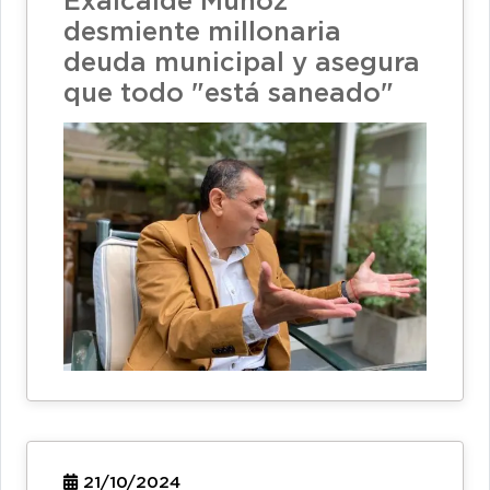
Exalcalde Muñoz
desmiente millonaria
deuda municipal y asegura
que todo "está saneado"
21/10/2024