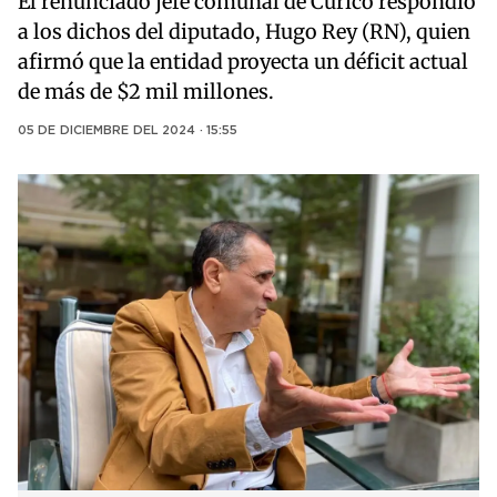
El renunciado jefe comunal de Curicó respondió
a los dichos del diputado, Hugo Rey (RN), quien
afirmó que la entidad proyecta un déficit actual
de más de $2 mil millones.
05 DE DICIEMBRE DEL 2024 · 15:55