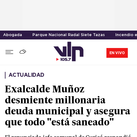
Abogada
Parque Nacional Radal Siete Tazas
Incendio 
EN VIVO
ACTUALIDAD
Exalcalde Muñoz
desmiente millonaria
deuda municipal y asegura
que todo "está saneado"