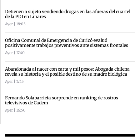
Detienen a sujeto vendiendo drogas en las afueras del cuartel
de la PDI en Linares
Ayer | 18:05
Oficina Comunal de Emergencia de Curicó evaluó
positivamente trabajos preventivos ante sistemas frontales
Ayer | 17:40
Abandonada al nacer con carta y mil pesos: Abogada chilena
revela su historia y el posible destino de su madre biológica
Ayer | 17:15
Fernando Solabarrieta sorprende en ranking de rostros
televisivos de Cadem
Ayer | 16:50