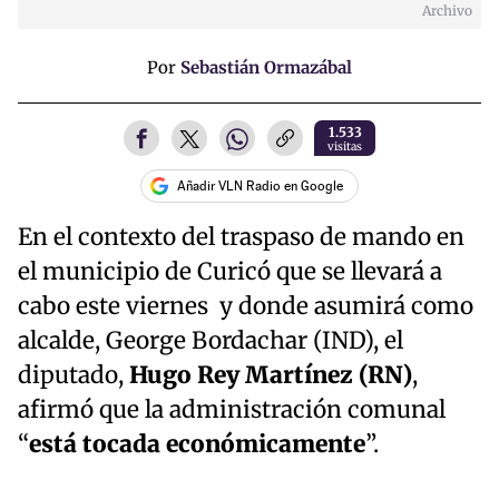
Archivo
Por
Sebastián Ormazábal
1.533
visitas
Añadir VLN Radio en Google
En el contexto del traspaso de mando en
el municipio de Curicó que se llevará a
cabo este viernes y donde asumirá como
alcalde, George Bordachar (IND), el
diputado,
Hugo Rey Martínez (RN)
,
afirmó que la administración comunal
“
está tocada económicamente
”.