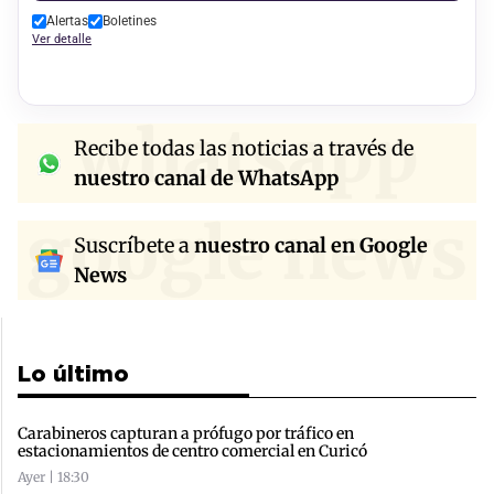
Alertas
Boletines
Ver detalle
whatsapp
Recibe todas las noticias a través de
nuestro canal de WhatsApp
google news
Suscríbete a
nuestro canal en Google
News
Lo último
Carabineros capturan a prófugo por tráfico en
estacionamientos de centro comercial en Curicó
Ayer | 18:30