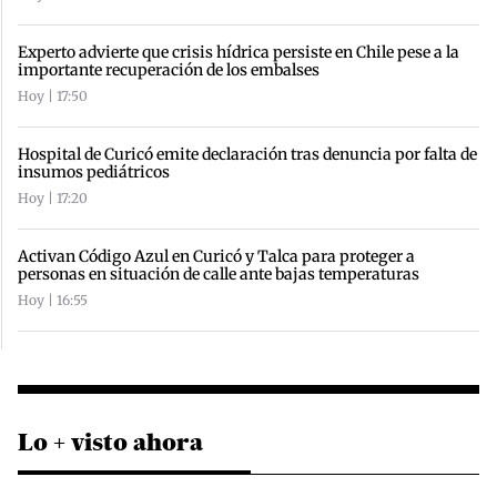
Experto advierte que crisis hídrica persiste en Chile pese a la
importante recuperación de los embalses
Hoy | 17:50
Hospital de Curicó emite declaración tras denuncia por falta de
insumos pediátricos
Hoy | 17:20
Activan Código Azul en Curicó y Talca para proteger a
personas en situación de calle ante bajas temperaturas
Hoy | 16:55
Lo + visto ahora