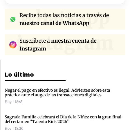
whatsapp
Recibe todas las noticias a través de
nuestro canal de WhatsApp
instagram
Suscríbete a
nuestra cuenta de
Instagram
Lo último
Negar el pago en efectivo es ilegal: Advierten sobre esta
práctica ante el auge de las transacciones digitales
Hoy | 18:45
Sagrada Familia celebrará el Día de la Niñez con la gran final
del certamen "Talento Kids 2026"
Hoy | 18:20