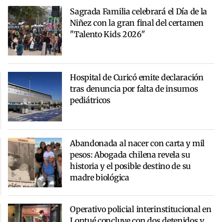
Sagrada Familia celebrará el Día de la
Niñez con la gran final del certamen
"Talento Kids 2026"
Hospital de Curicó emite declaración
tras denuncia por falta de insumos
pediátricos
Abandonada al nacer con carta y mil
pesos: Abogada chilena revela su
historia y el posible destino de su
madre biológica
Operativo policial interinstitucional en
Lontué concluye con dos detenidos y