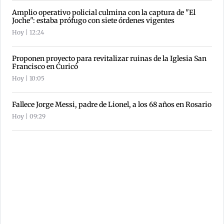
Amplio operativo policial culmina con la captura de "El
Joche": estaba prófugo con siete órdenes vigentes
Hoy | 12:24
Proponen proyecto para revitalizar ruinas de la Iglesia San
Francisco en Curicó
Hoy | 10:05
Fallece Jorge Messi, padre de Lionel, a los 68 años en Rosario
Hoy | 09:29