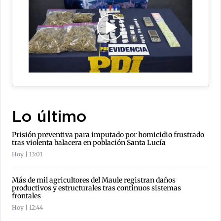
Lo último
Prisión preventiva para imputado por homicidio frustrado
tras violenta balacera en población Santa Lucía
Hoy | 13:01
Más de mil agricultores del Maule registran daños
productivos y estructurales tras continuos sistemas
frontales
Hoy | 12:44