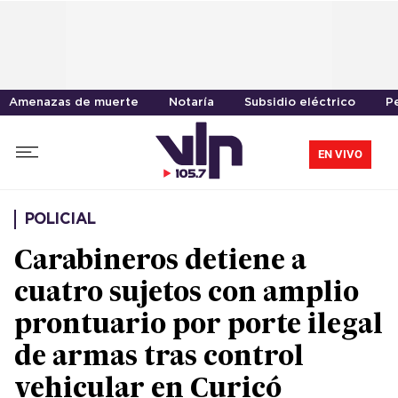
Amenazas de muerte
Notaría
Subsidio eléctrico
Pe
EN VIVO
POLICIAL
Carabineros detiene a
cuatro sujetos con amplio
prontuario por porte ilegal
de armas tras control
vehicular en Curicó