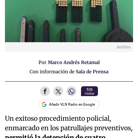
Archivo
Por
Marco Andrés Retamal
Con información de
Sala de Prensa
531
visitas
Añadir VLN Radio en Google
Un exitoso procedimiento policial,
enmarcado en los patrullajes preventivos,
permitió la detención de cuatro