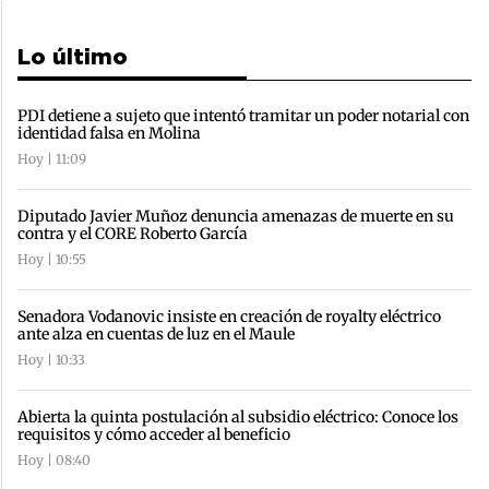
Lo último
PDI detiene a sujeto que intentó tramitar un poder notarial con
identidad falsa en Molina
Hoy | 11:09
Diputado Javier Muñoz denuncia amenazas de muerte en su
contra y el CORE Roberto García
Hoy | 10:55
Senadora Vodanovic insiste en creación de royalty eléctrico
ante alza en cuentas de luz en el Maule
Hoy | 10:33
Abierta la quinta postulación al subsidio eléctrico: Conoce los
requisitos y cómo acceder al beneficio
Hoy | 08:40