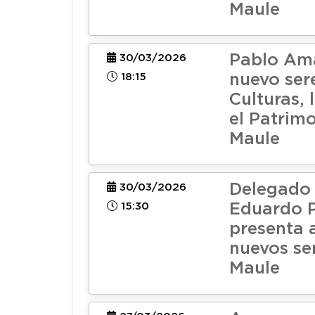
Maule
Pablo Ama
30/03/2026
18:15
nuevo ser
Culturas, 
el Patrimo
Maule
Delegado
30/03/2026
15:30
Eduardo P
presenta 
nuevos se
Maule