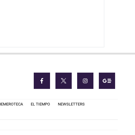
HEMEROTECA
EL TIEMPO
NEWSLETTERS