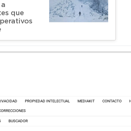
 a
tes que
perativos
e
RIVACIDAD
PROPIEDAD INTELECTUAL
MEDIAKIT
CONTACTO
 CORRECCIONES
S
BUSCADOR