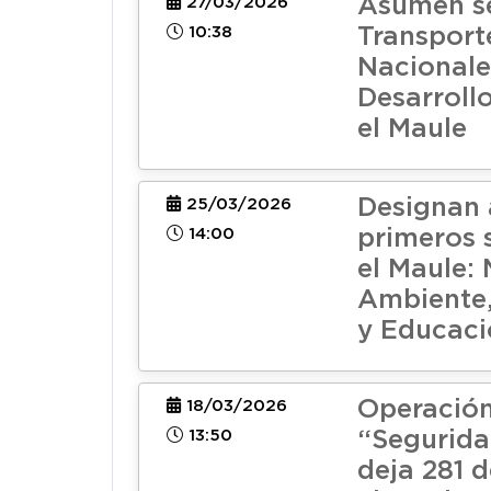
Asumen s
27/03/2026
10:38
Transport
Nacionale
Desarrollo
el Maule
Designan 
25/03/2026
14:00
primeros 
el Maule:
Ambiente
y Educaci
Operació
18/03/2026
13:50
“Segurida
deja 281 