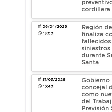
preventivo
cordillera
Región de
06/04/2026
13:00
finaliza c
fallecidos
siniestros
durante 
Santa
Gobierno 
31/03/2026
15:40
concejal 
como nue
del Trabaj
Previsión 