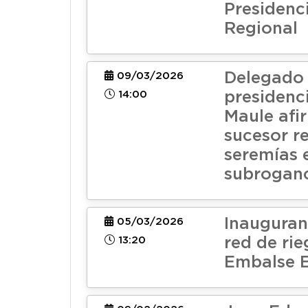
Presidenc
Regional
Delegado
09/03/2026
14:00
presidenci
Maule afi
sucesor re
seremías 
subrogan
Inaugura
05/03/2026
13:20
red de rie
Embalse 