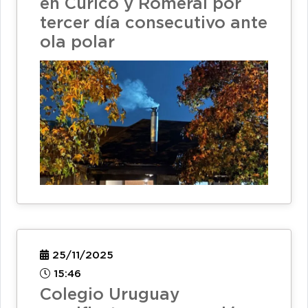
en Curicó y Romeral por
tercer día consecutivo ante
ola polar
25/11/2025
15:46
Colegio Uruguay