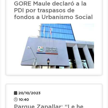
GORE Maule declaró a la
PDI por traspasos de
fondos a Urbanismo Social
20/10/2023
10:40
Parque Zapallar: “Le he