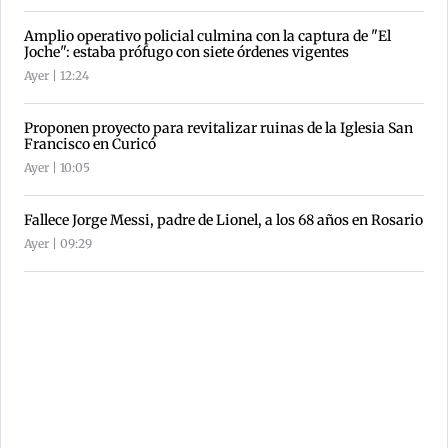
Amplio operativo policial culmina con la captura de "El
Joche": estaba prófugo con siete órdenes vigentes
Ayer | 12:24
Proponen proyecto para revitalizar ruinas de la Iglesia San
Francisco en Curicó
Ayer | 10:05
Fallece Jorge Messi, padre de Lionel, a los 68 años en Rosario
Ayer | 09:29