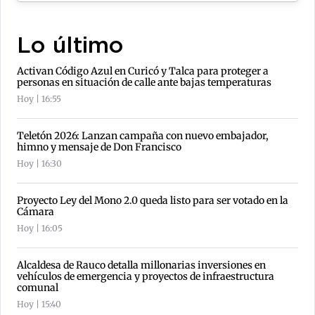
Lo último
Activan Código Azul en Curicó y Talca para proteger a
personas en situación de calle ante bajas temperaturas
Hoy | 16:55
Teletón 2026: Lanzan campaña con nuevo embajador,
himno y mensaje de Don Francisco
Hoy | 16:30
Proyecto Ley del Mono 2.0 queda listo para ser votado en la
Cámara
Hoy | 16:05
Alcaldesa de Rauco detalla millonarias inversiones en
vehículos de emergencia y proyectos de infraestructura
comunal
Hoy | 15:40