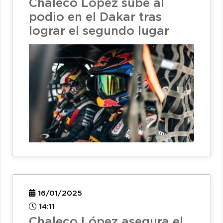
Chaleco López sube al
podio en el Dakar tras
lograr el segundo lugar
16/01/2025
14:11
Chaleco López asegura el