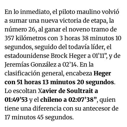
En lo inmediato, el piloto maulino volvió
a sumar una nueva victoria de etapa, la
número 26, al ganar el noveno tramo de
357 kilómetros con 3 horas 38 minutos 10
segundos, seguido del todavía líder, el
estadounidense Brock Heger a 01’11”, y de
Jeremías González a 02’14. En la
clasificación general, encabeza
Heger
con 51 horas 13 minutos 20 segundos
.
Lo escoltan X
avier de Soultrait a
01:49’53
y el
chileno a 02:07’38”
, quien
tiene una diferencia con su antecesor de
17 minutos 45 segundos.