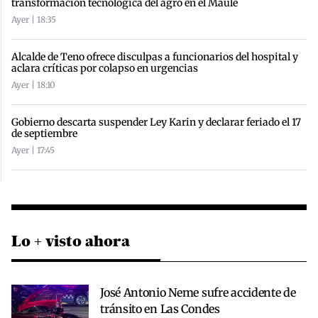
transformación tecnológica del agro en el Maule
Ayer | 18:35
Alcalde de Teno ofrece disculpas a funcionarios del hospital y
aclara críticas por colapso en urgencias
Ayer | 18:10
Gobierno descarta suspender Ley Karin y declarar feriado el 17
de septiembre
Ayer | 17:45
Lo + visto ahora
José Antonio Neme sufre accidente de
tránsito en Las Condes