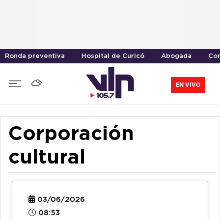
Ronda preventiva
Hospital de Curicó
Abogada
Cor
EN VIVO
Corporación
cultural
03/06/2026
08:53