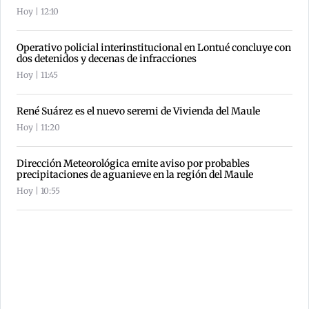
Hoy | 12:10
Operativo policial interinstitucional en Lontué concluye con
dos detenidos y decenas de infracciones
Hoy | 11:45
René Suárez es el nuevo seremi de Vivienda del Maule
Hoy | 11:20
Dirección Meteorológica emite aviso por probables
precipitaciones de aguanieve en la región del Maule
Hoy | 10:55