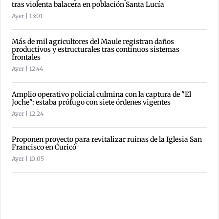
tras violenta balacera en población Santa Lucía
Ayer | 13:01
Más de mil agricultores del Maule registran daños
productivos y estructurales tras continuos sistemas
frontales
Ayer | 12:44
Amplio operativo policial culmina con la captura de "El
Joche": estaba prófugo con siete órdenes vigentes
Ayer | 12:24
Proponen proyecto para revitalizar ruinas de la Iglesia San
Francisco en Curicó
Ayer | 10:05