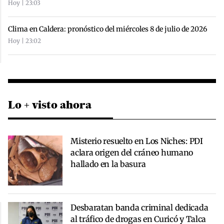
Hoy | 23:03
Clima en Caldera: pronóstico del miércoles 8 de julio de 2026
Hoy | 23:02
Lo + visto ahora
Misterio resuelto en Los Niches: PDI
aclara origen del cráneo humano
hallado en la basura
Desbaratan banda criminal dedicada
al tráfico de drogas en Curicó y Talca