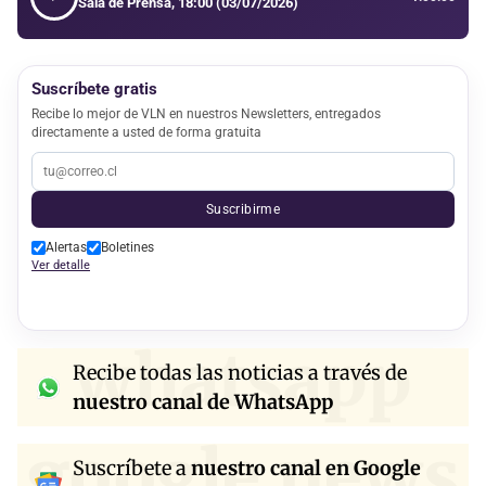
Sala de Prensa, 18:00 (03/07/2026)
Suscríbete gratis
Recibe lo mejor de VLN en nuestros Newsletters, entregados
directamente a usted de forma gratuita
Suscribirme
Alertas
Boletines
Ver detalle
whatsapp
Recibe todas las noticias a través de
nuestro canal de WhatsApp
google news
Suscríbete a
nuestro canal en Google