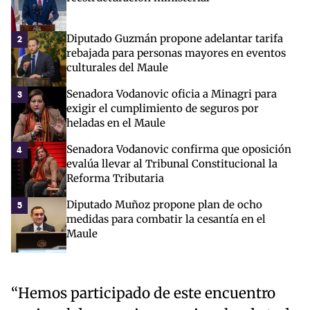
Diputado Guzmán propone adelantar tarifa
2
rebajada para personas mayores en eventos
culturales del Maule
Senadora Vodanovic oficia a Minagri para
3
exigir el cumplimiento de seguros por
heladas en el Maule
Senadora Vodanovic confirma que oposición
4
evalúa llevar al Tribunal Constitucional la
Reforma Tributaria
Diputado Muñoz propone plan de ocho
5
medidas para combatir la cesantía en el
Maule
“Hemos participado de este encuentro