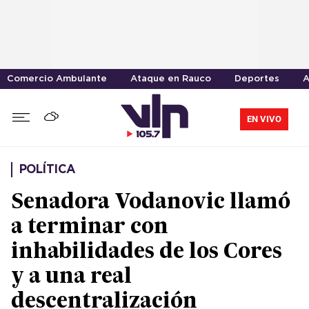
Comercio Ambulante
Ataque en Rauco
Deportes
A
EN VIVO
POLÍTICA
Senadora Vodanovic llamó
a terminar con
inhabilidades de los Cores
y a una real
descentralización