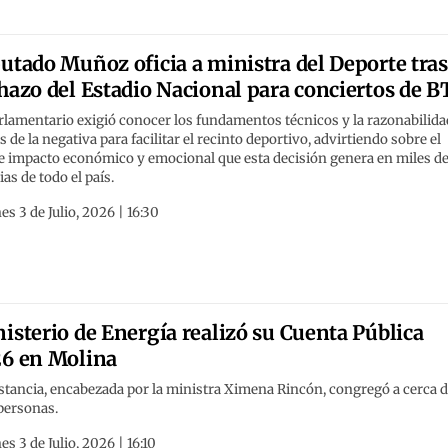
utado Muñoz oficia a ministra del Deporte tras
hazo del Estadio Nacional para conciertos de B
rlamentario exigió conocer los fundamentos técnicos y la razonabilida
s de la negativa para facilitar el recinto deportivo, advirtiendo sobre el
te impacto económico y emocional que esta decisión genera en miles d
ias de todo el país.
es 3 de Julio, 2026 | 16:30
isterio de Energía realizó su Cuenta Pública
6 en Molina
stancia, encabezada por la ministra Ximena Rincón, congregó a cerca 
personas.
es 3 de Julio, 2026 | 16:10