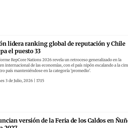
ón lidera ranking global de reputación y Chile
pa el puesto 33
forme RepCore Nations 2026 revela un retroceso generalizado en la
n internacional de las economías, con el país nipón escalando a la cim
ro país manteniéndose en la categoría 'promedio'.
es 3 de Julio, 2026 | 17:15
ncian versión de la Feria de los Caldos en Ñu
a 2027