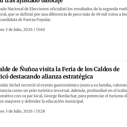
ú tras ajustado balotaje
rado Nacional de Elecciones oficializó los resultados de la segunda vuel
oral, que se definió por una diferencia de poco más de 49 mil votos a fa
 candidata de Fuerza Popular.
es 3 de Julio, 2026 | 15:40
alde de Ñuñoa visita la Feria de los Caldos de
icó destacando alianza estratégica
tián Sichel recorrió el evento gastronómico junto a su familia, valora
stancia como un polo turístico invernal. Además, profundizó en el traba
orativo con su par local, George Bordachar, para potenciar el turismo d
os mayores y defender la educación municipal.
es 3 de Julio, 2026 | 15:28