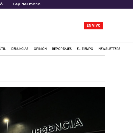
có
Ley del mono
EN VIVO
ÚTIL
DENUNCIAS
OPINIÓN
REPORTAJES
EL TIEMPO
NEWSLETTERS