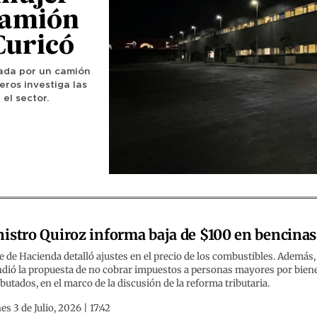
camión
 Curicó
lada por un camión
eros investiga las
el sector.
istro Quiroz informa baja de $100 en bencinas
fe de Hacienda detalló ajustes en el precio de los combustibles. Además,
ndió la propuesta de no cobrar impuestos a personas mayores por bien
ibutados, en el marco de la discusión de la reforma tributaria.
es 3 de Julio, 2026 | 17:42