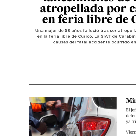
atropellada por 
en feria libre de
Una mujer de 58 años falleció tras ser atropel
en la feria libre de Curicó. La SIAT de Carabin
causas del fatal accidente ocurrido en 
Min
El je
defe
ya tr
Viern