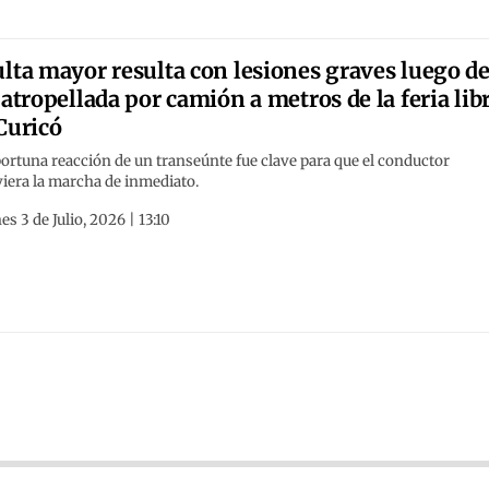
lta mayor resulta con lesiones graves luego d
 atropellada por camión a metros de la feria lib
Curicó
ortuna reacción de un transeúnte fue clave para que el conductor
iera la marcha de inmediato.
es 3 de Julio, 2026 | 13:10