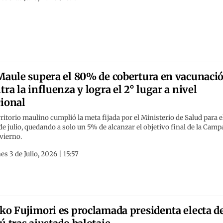
Maule supera el 80% de cobertura en vacunaci
tra la influenza y logra el 2° lugar a nivel
ional
rritorio maulino cumplió la meta fijada por el Ministerio de Salud para e
e julio, quedando a solo un 5% de alcanzar el objetivo final de la Cam
vierno.
es 3 de Julio, 2026 | 15:57
ko Fujimori es proclamada presidenta electa d