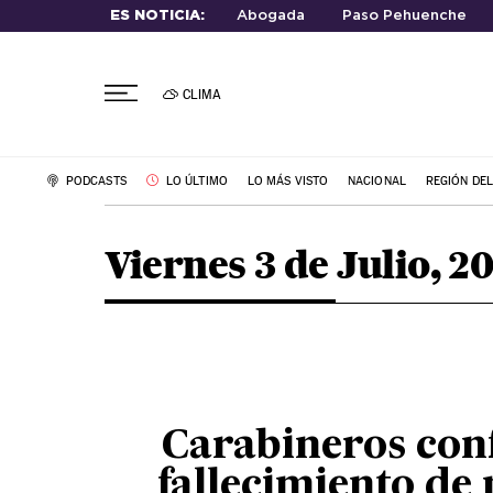
ES NOTICIA:
Abogada
Paso Pehuenche
CLIMA
PODCASTS
LO ÚLTIMO
LO MÁS VISTO
NACIONAL
REGIÓN DE
Viernes 3 de Julio, 2
Carabineros con
fallecimiento de