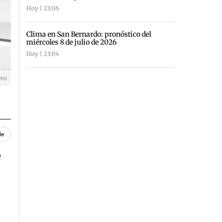
Hoy | 23:06
Clima en San Bernardo: pronóstico del
miércoles 8 de julio de 2026
Hoy | 23:04
ivo
le
e