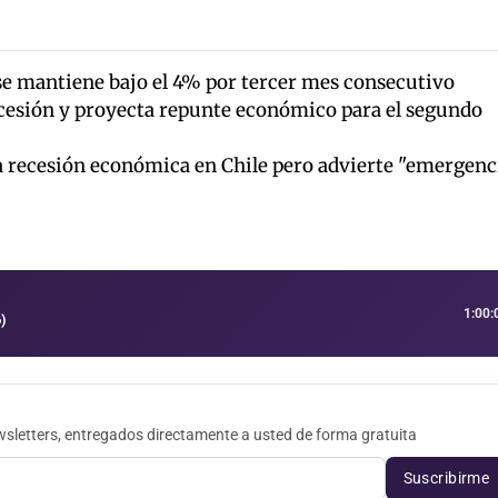
 se mantiene bajo el 4% por tercer mes consecutivo
cesión y proyecta repunte económico para el segundo
 recesión económica en Chile pero advierte "emergenc
1:00:
)
sletters, entregados directamente a usted de forma gratuita
Suscribirme