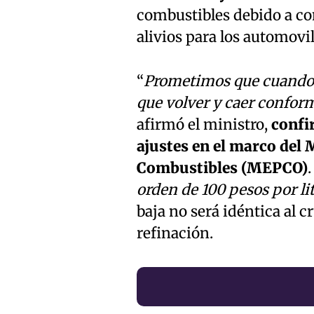
combustibles debido a con
alivios para los automovil
“
Prometimos que cuando l
que volver y caer confor
afirmó el ministro,
confi
ajustes en el marco del 
Combustibles (MEPCO)
.
orden de 100 pesos por l
baja no será idéntica al c
refinación.