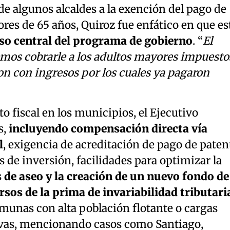
 de algunos alcaldes a la exención del pago de
es de 65 años, Quiroz fue enfático en que es
o central del programa de gobierno
. “
El
emos cobrarle a los adultos mayores impuesto
n con ingresos por los cuales ya pagaron
 fiscal en los municipios, el Ejecutivo
s,
incluyendo compensación directa vía
l
, exigencia de acreditación de pago de paten
 de inversión, facilidades para optimizar la
 de aseo y la creación de un nuevo fondo de
os de la prima de invariabilidad tributari
munas con alta población flotante o cargas
ivas, mencionando casos como Santiago,