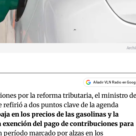
Arch
Añadir VLN Radio en Goog
ones por la reforma tributaria, el ministro d
 refirió a dos puntos clave de la agenda
aja en los precios de las gasolinas y la
a exención del pago de contribuciones para
un período marcado por alzas en los