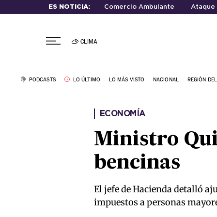
ES NOTICIA:
Comercio Ambulante
Ataque
CLIMA
PODCASTS
LO ÚLTIMO
LO MÁS VISTO
NACIONAL
REGIÓN DE
ECONOMÍA
Ministro Qui
bencinas
El jefe de Hacienda detalló a
impuestos a personas mayores 