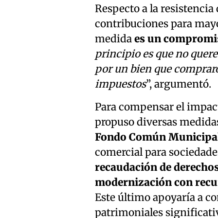
Respecto a la resistencia
contribuciones para mayor
medida
es un compromis
principio es que no quer
por un bien que compraro
impuestos
”, argumentó.
Para compensar el impacto
propuso diversas medida
Fondo Común Municipa
comercial para sociedades
recaudación de derechos
modernización con recurs
Este último apoyaría a co
patrimoniales significat