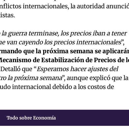
flictos internacionales, la autoridad anunci
istas.
a guerra terminase, los precios iban a tener
me van cayendo los precios internacionales
”,
rmando que la próxima semana se aplicará
Mecanismo de Estabilización de Precios de l
 Detalló que “
Esperamos hacer ajustes del
itro la próxima semana
”, aunque explicó que la
rudo internacional debido a los costos de
Todo sobre Economía