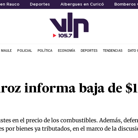
 en Rauco
Deportes
Albergues en Curicó
Bomberos 
L MAULE
POLICIAL
POLÍTICA
ECONOMÍA
DEPORTES
TENDENCIAS
DATO 
roz informa baja de $
justes en el precio de los combustibles. Además, defe
por bienes ya tributados, en el marco de la discusió