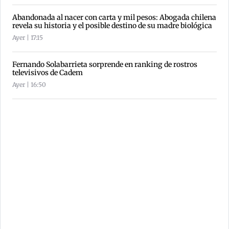
Abandonada al nacer con carta y mil pesos: Abogada chilena
revela su historia y el posible destino de su madre biológica
Ayer | 17:15
Fernando Solabarrieta sorprende en ranking de rostros
televisivos de Cadem
Ayer | 16:50