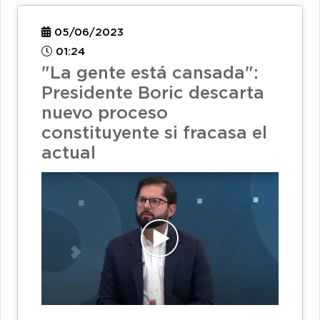
05/06/2023
01:24
"La gente está cansada":
Presidente Boric descarta
nuevo proceso
constituyente si fracasa el
actual