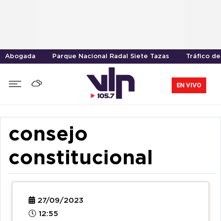
Abogada
Parque Nacional Radal Siete Tazas
Tráfico d
EN VIVO
consejo
constitucional
27/09/2023
12:55