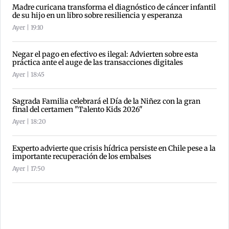
Madre curicana transforma el diagnóstico de cáncer infantil
de su hijo en un libro sobre resiliencia y esperanza
Ayer | 19:10
Negar el pago en efectivo es ilegal: Advierten sobre esta
práctica ante el auge de las transacciones digitales
Ayer | 18:45
Sagrada Familia celebrará el Día de la Niñez con la gran
final del certamen "Talento Kids 2026"
Ayer | 18:20
Experto advierte que crisis hídrica persiste en Chile pese a la
importante recuperación de los embalses
Ayer | 17:50