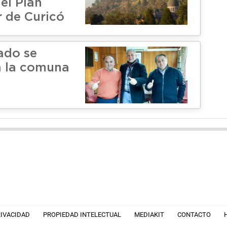
el Plan
 de Curicó
ado se
a la comuna
RIVACIDAD
PROPIEDAD INTELECTUAL
MEDIAKIT
CONTACTO