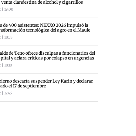
 venta clandestina de alcohol y cigarrillos
 | 19:00
 de 400 asistentes: NEXXO 2026 impulsó la
nsformación tecnológica del agro en el Maule
 | 18:35
alde de Teno ofrece disculpas a funcionarios del
pital y aclara críticas por colapso en urgencias
 | 18:10
ierno descarta suspender Ley Karin y declarar
iado el 17 de septiembre
 | 17:45