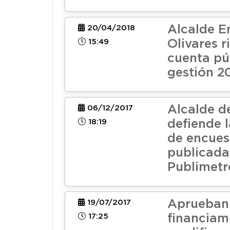
Alcalde E
20/04/2018
15:49
Olivares r
cuenta pú
gestión 2
Alcalde d
06/12/2017
18:19
defiende 
de encues
publicada
Publimetr
Aprueban
19/07/2017
17:25
financiam