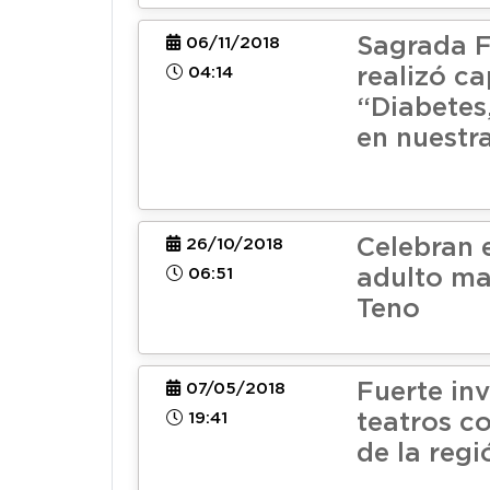
Sagrada F
06/11/2018
04:14
realizó c
“Diabetes
en nuestr
Celebran 
26/10/2018
06:51
adulto ma
Teno
Fuerte in
07/05/2018
19:41
teatros c
de la regi