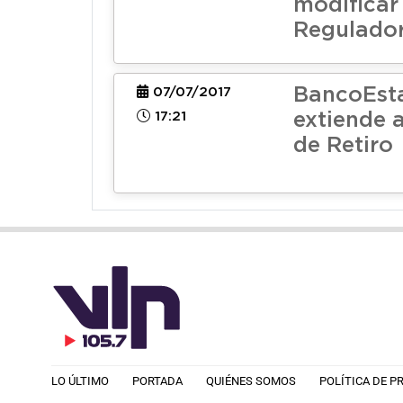
modificar 
Regulador
BancoEst
07/07/2017
17:21
extiende 
de Retiro
LO ÚLTIMO
PORTADA
QUIÉNES SOMOS
POLÍTICA DE P