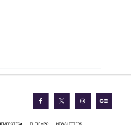
HEMEROTECA
EL TIEMPO
NEWSLETTERS