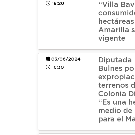
18:20
“Villa Bav
consumid
hectáreas
Amarilla 
vigente
Diputada
03/06/2024
16:30
Bulnes po
expropiac
terrenos 
Colonia D
“Es una h
medio de 
para el M