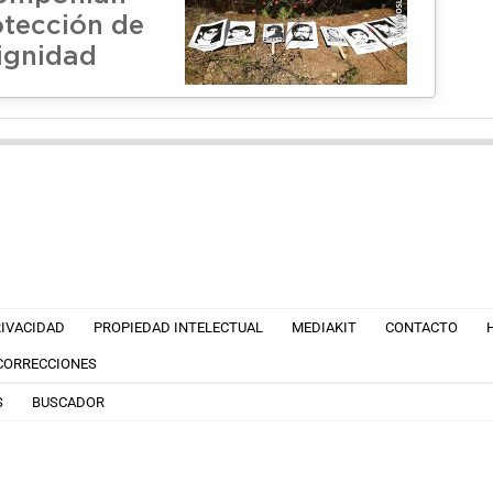
otección de
ignidad
RIVACIDAD
PROPIEDAD INTELECTUAL
MEDIAKIT
CONTACTO
 CORRECCIONES
S
BUSCADOR