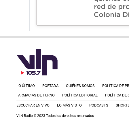
red de pr
Colonia D
LO ÚLTIMO
PORTADA
QUIÉNES SOMOS
POLÍTICA DE P
FARMACIAS DE TURNO
POLÍTICA EDITORIAL
POLÍTICA DE
ESCUCHAR EN VIVO
LO MÁS VISTO
PODCASTS
SHORT
VLN Radio © 2023 Todos los derechos reservados