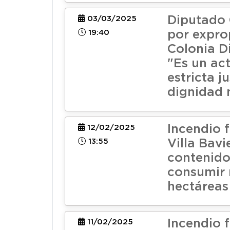
Diputado
03/03/2025
19:40
por expro
Colonia D
"Es un ac
estricta ju
dignidad 
Incendio f
12/02/2025
13:55
Villa Bavi
contenido
consumir 
hectáreas
Incendio f
11/02/2025