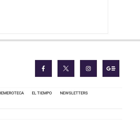
HEMEROTECA
EL TIEMPO
NEWSLETTERS