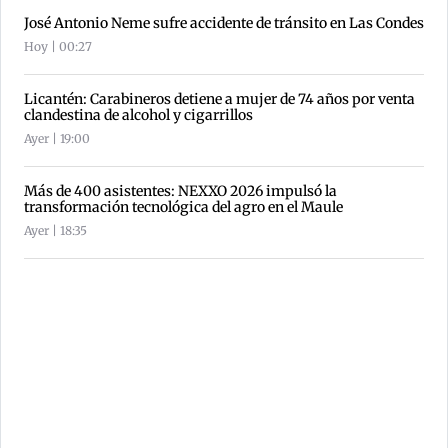
José Antonio Neme sufre accidente de tránsito en Las Condes
Hoy | 00:27
Licantén: Carabineros detiene a mujer de 74 años por venta
clandestina de alcohol y cigarrillos
Ayer | 19:00
Más de 400 asistentes: NEXXO 2026 impulsó la
transformación tecnológica del agro en el Maule
Ayer | 18:35