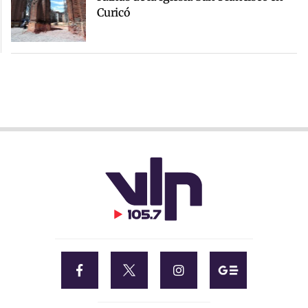
Curicó