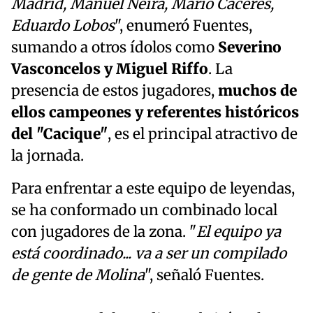
Madrid, Manuel Neira, Mario Cáceres,
Eduardo Lobos
", enumeró Fuentes,
sumando a otros ídolos como
Severino
Vasconcelos y Miguel Riffo
. La
presencia de estos jugadores,
muchos de
ellos campeones y referentes históricos
del "Cacique"
, es el principal atractivo de
la jornada.
Para enfrentar a este equipo de leyendas,
se ha conformado un combinado local
con jugadores de la zona. "
El equipo ya
está coordinado... va a ser un compilado
de gente de Molina
", señaló Fuentes.