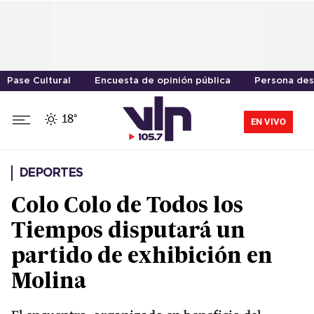
Pase Cultural
Encuesta de opinión pública
Persona des
18°
EN VIVO
DEPORTES
Colo Colo de Todos los
Tiempos disputará un
partido de exhibición en
Molina