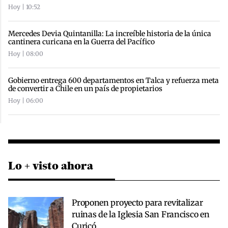
Hoy | 10:52
Mercedes Devia Quintanilla: La increíble historia de la única
cantinera curicana en la Guerra del Pacífico
Hoy | 08:00
Gobierno entrega 600 departamentos en Talca y refuerza meta
de convertir a Chile en un país de propietarios
Hoy | 06:00
Lo + visto ahora
Proponen proyecto para revitalizar
ruinas de la Iglesia San Francisco en
Curicó