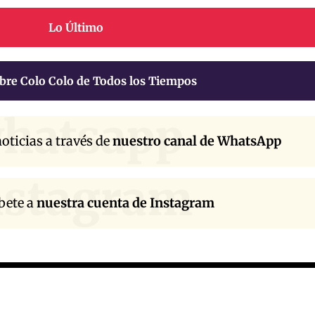
Lo Último
bre Colo Colo de Todos los Tiempos
hatsapp
oticias a través de
nuestro canal de WhatsApp
nstagram
bete a
nuestra cuenta de Instagram