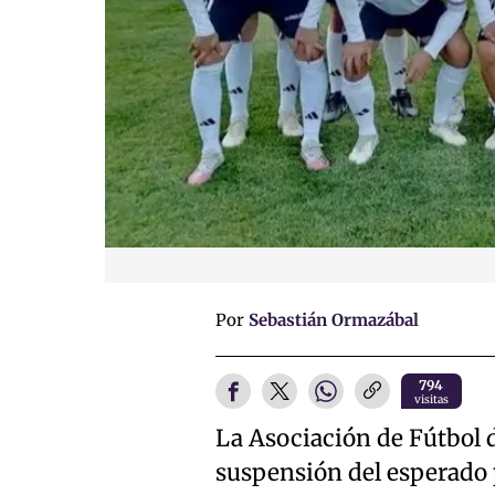
Por
Sebastián Ormazábal
794
visitas
La Asociación de Fútbol 
suspensión del esperado 