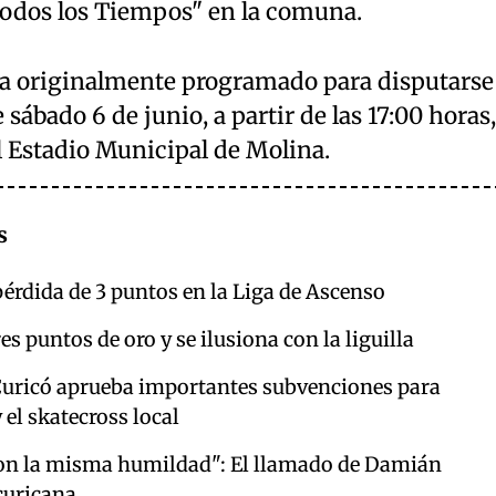
 Todos los Tiempos" en la comuna.
ba originalmente programado para disputarse
 sábado 6 de junio, a partir de las 17:00 horas,
l Estadio Municipal de Molina.
s
érdida de 3 puntos en la Liga de Ascenso
s puntos de oro y se ilusiona con la liguilla
Curicó aprueba importantes subvenciones para
 el skatecross local
on la misma humildad": El llamado de Damián
curicana