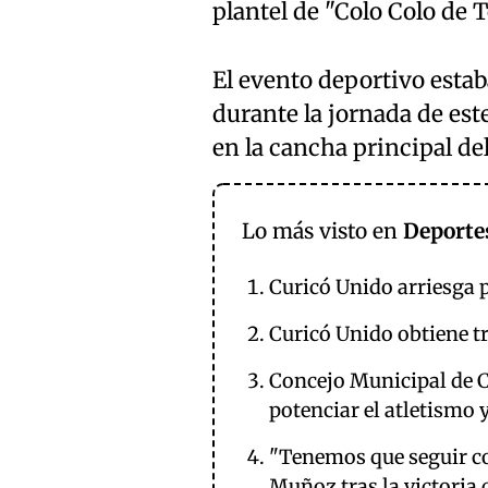
plantel de "Colo Colo de
El evento deportivo esta
durante la jornada de este
en la cancha principal de
Lo más visto en
Deporte
Curicó Unido arriesga p
Curicó Unido obtiene tre
Concejo Municipal de 
potenciar el atletismo y
"Tenemos que seguir c
Muñoz tras la victoria 