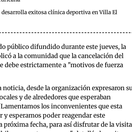
esarrolla exitosa clínica deportiva en Villa El
o público difundido durante este jueves, la
licó a la comunidad que la cancelación del
se debe estrictamente a "motivos de fuerza
a noticia, desde la organización expresaron s
 locales y de alrededores que esperaban
 "Lamentamos los inconvenientes que esta
r y esperamos poder reagendar este
próxima fecha, para así disfrutar de la visita