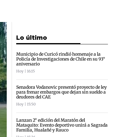
Lo último
Municipio de Curicó rindió homenaje a la
Policía de Investigaciones de Chile en su 93°
aniversario
Hoy | 16:15
Senadora Vodanovic presentó proyecto de ley
para frenar embargos que dejan sin sueldo a
deudores del CAE
Hoy | 15:50
Lanzan 2° edición del Maratón del
Mataquito: Evento deportivo unirá a Sagrada
Familia, Hualañé y Rauco