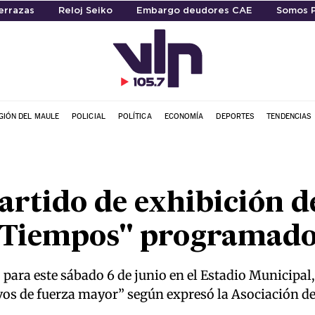
errazas
Reloj Seiko
Embargo deudores CAE
Somos 
GIÓN DEL MAULE
POLICIAL
POLÍTICA
ECONOMÍA
DEPORTES
TENDENCIAS
rtido de exhibición d
s Tiempos" programado
 para este sábado 6 de junio en el Estadio Municipal,
os de fuerza mayor” según expresó la Asociación de