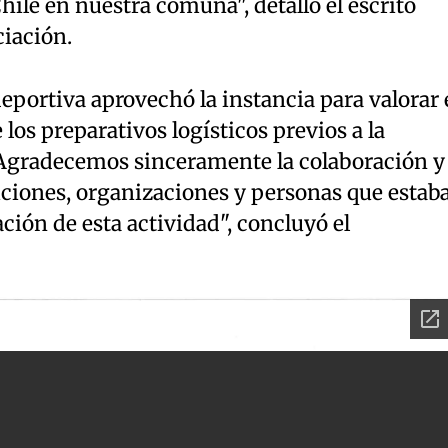
hile en nuestra comuna", detalló el escrito
ciación.
deportiva aprovechó la instancia para valorar 
los preparativos logísticos previos a la
"Agradecemos sinceramente la colaboración y 
uciones, organizaciones y personas que estab
ción de esta actividad", concluyó el