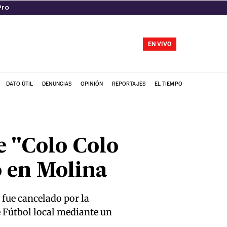
Pro
EN VIVO
DATO ÚTIL
DENUNCIAS
OPINIÓN
REPORTAJES
EL TIEMPO
e "Colo Colo
 en Molina
 fue cancelado por la
 Fútbol local mediante un