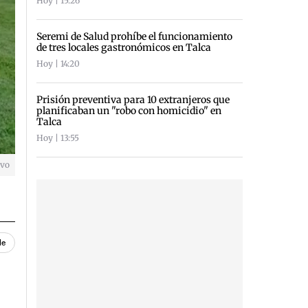
Hoy | 15:26
Seremi de Salud prohíbe el funcionamiento
de tres locales gastronómicos en Talca
Hoy | 14:20
Prisión preventiva para 10 extranjeros que
planificaban un "robo con homicidio" en
Talca
Hoy | 13:55
ivo
le