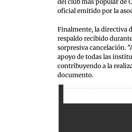
del club más popular de C
oficial emitido por la aso
Finalmente, la directiva 
respaldo recibido durante 
sorpresiva cancelación. 
apoyo de todas las instit
contribuyendo a la realiza
documento.