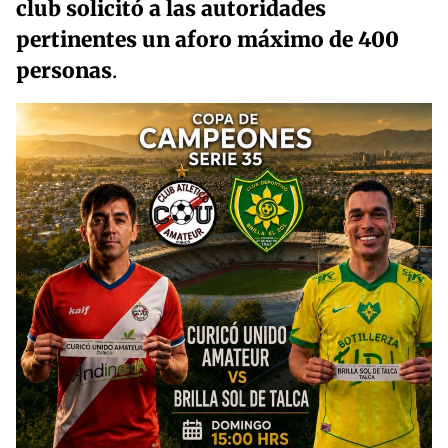
club solicitó a las autoridades
pertinentes un aforo máximo de 400
personas
.