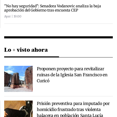
"No hay seguridad": Senadora Vodanovic analiza la baja
aprobación del Gobierno tras encuesta CEP
Ayer | 19:00
Lo + visto ahora
Proponen proyecto para revitalizar
ruinas de la Iglesia San Francisco en
Curicó
Prisión preventiva para imputado por
homicidio frustrado tras violenta
balacera en población Santa Lucía