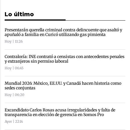
Lo último
Presentarán querella criminal contra delincuente que asaltó y
apuñaló a familia en Curicó utilizando gas pimienta
Hoy | 11:26
Contraloría: INE contrató a censistas con antecedentes penales
y extranjeros sin permiso laboral
Hoy | 06:45
Mundial 2026: México, EE.UU. y Canadá hacen historia como
sedes conjuntas
Hoy | 06:20
Excandidato Carlos Rosas acusa irregularidades y falta de
transparencia en elección de gerencia en Somos Pro
Ayer | 22:14