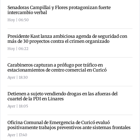
Senadoras Campillai y Flores protagonizan fuerte
intercambio verbal
Hoy | 06:50
Presidente Kast lanza ambiciosa agenda de seguridad con
más de 30 proyectos contra el crimen organizado
Hoy | 06:22
Carabineros capturan a prófugo por tráfico en
estacionamientos de centro comercial en Curicó
Ayer | 18:30
Detienen a sujeto vendiendo drogas en las afueras del
cuartel de la PDI en Linares
Ayer | 18:05
Oficina Comunal de Emergencia de Curicó evaluó
positivamente trabajos preventivos ante sistemas frontales
Ayer | 17:40