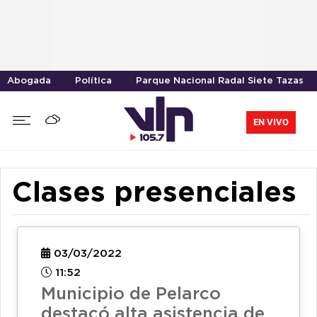
Abogada
Política
Parque Nacional Radal Siete Tazas
EN VIVO
Clases presenciales
03/03/2022
11:52
Municipio de Pelarco
destacó alta asistencia de