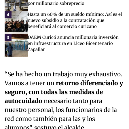
por millonario sobreprecio
Hasta un 60% de un sueldo mínimo: Así es el
4
nuevo subsidio a la contratación que
beneficiará al comercio curicano
DAEM Curicó anuncia millonaria inversión
5
en infraestructura en Liceo Bicentenario
Zapallar
“Se ha hecho un trabajo muy exhaustivo.
Vamos a tener un
retorno diferenciado y
seguro, con todas las medidas de
autocuidado
necesario tanto para
nuestro personal, los funcionarios de la
red como también para las y los
alumnos”, sostuvo el alcalde.