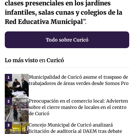
clases presenciales en los jardines
infantiles, salas cunas y colegios de la
Red Educativa Municipal
”.
Todo sobre Curicó
Lo más visto
en
Curicó
Municipalidad de Curicó asume el traspaso de
1
trabajadores de áreas verdes desde Somos Pro
Preocupación en el comercio local: Advierten
2
sobre el cierre masivo de locales en el centro
de Curicó
Concejo Municipal de Curicó analizará
3
licitación de auditoría al DAEM tras debate