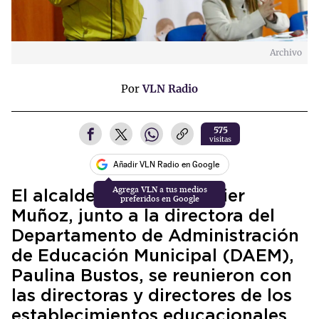
Archivo
Por
VLN Radio
575
visitas
Añadir VLN Radio en Google
El alcalde de Curicó, Javier
Muñoz, junto a la directora del
Departamento de Administración
de Educación Municipal (DAEM),
Paulina Bustos, se reunieron con
las directoras y directores de los
establecimientos educacionales