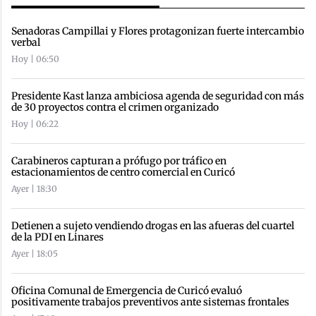
Senadoras Campillai y Flores protagonizan fuerte intercambio
verbal
Hoy | 06:50
Presidente Kast lanza ambiciosa agenda de seguridad con más
de 30 proyectos contra el crimen organizado
Hoy | 06:22
Carabineros capturan a prófugo por tráfico en
estacionamientos de centro comercial en Curicó
Ayer | 18:30
Detienen a sujeto vendiendo drogas en las afueras del cuartel
de la PDI en Linares
Ayer | 18:05
Oficina Comunal de Emergencia de Curicó evaluó
positivamente trabajos preventivos ante sistemas frontales