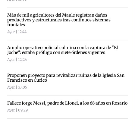
Más de mil agricultores del Maule registran daños
productivos y estructurales tras continuos sistemas
frontales
Ayer | 12:44
Amplio operativo policial culmina con la captura de "El
Joche": estaba prófugo con siete órdenes vigentes
Ayer | 12:24
Proponen proyecto para revitalizar ruinas de la Iglesia San
Francisco en Curicó
Ayer | 10:05
Fallece Jorge Messi, padre de Lionel, a los 68 años en Rosario
Ayer | 09:29