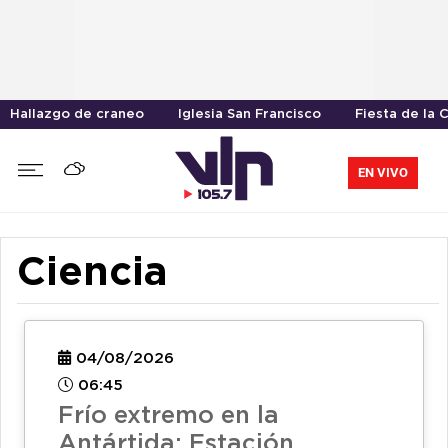
Hallazgo de craneo
Iglesia San Francisco
Fiesta de la 
EN VIVO
Ciencia
04/08/2026
06:45
Frío extremo en la
Antártida: Estación