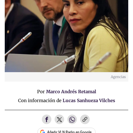
Agencias
Por
Marco Andrés Retamal
Con información de
Lucas Sanhueza Vilches
Añadir VLN Radio en Google