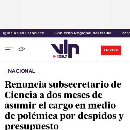
Iglesia San Francisco
Gobierno Regional del Maule
Parq
EN VIVO
NACIONAL
Renuncia subsecretario de
Ciencia a dos meses de
asumir el cargo en medio
de polémica por despidos y
presupuesto