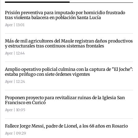
Prisión preventiva para imputado por homicidio frustrado
tras violenta balacera en población Santa Lucía
Ayer | 13:01
Más de mil agricultores del Maule registran daños productivos
y estructurales tras continuos sistemas frontales
Ayer | 12:44
Amplio operativo policial culmina con la captura de "El Joche":
estaba prófugo con siete órdenes vigentes
Ayer | 12:24
Proponen proyecto para revitalizar ruinas de la Iglesia San
Francisco en Curicó
Ayer | 10:05
Fallece Jorge Messi, padre de Lionel, a los 68 años en Rosario
Ayer | 09:29