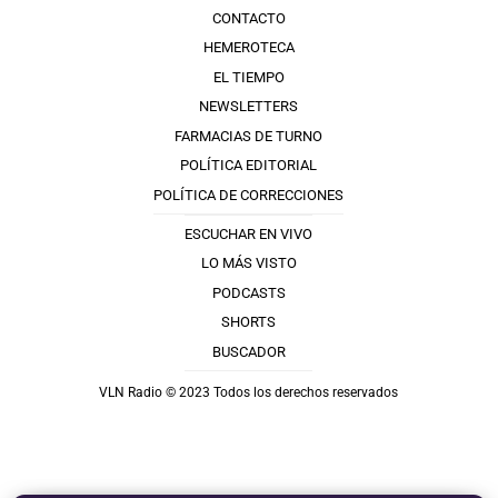
CONTACTO
HEMEROTECA
EL TIEMPO
NEWSLETTERS
FARMACIAS DE TURNO
POLÍTICA EDITORIAL
POLÍTICA DE CORRECCIONES
ESCUCHAR EN VIVO
LO MÁS VISTO
PODCASTS
SHORTS
BUSCADOR
VLN Radio © 2023 Todos los derechos reservados