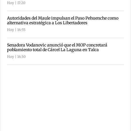
Hoy | 17:20
Autoridades del Maule impulsan el Paso Pehuenche como
alternativa estratégica a Los Libertadores
Hoy | 16:55
Senadora Vodanovic anunció que el MOP concretará
poblamiento total de Cárcel La Laguna en Talca
Hoy | 16:30