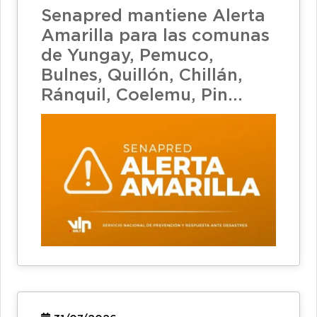
Senapred mantiene Alerta
Amarilla para las comunas
de Yungay, Pemuco,
Bulnes, Quillón, Chillán,
Ránquil, Coelemu, Pin...