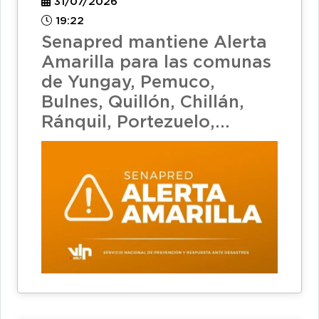
31/07/2026
19:22
Senapred mantiene Alerta
Amarilla para las comunas
de Yungay, Pemuco,
Bulnes, Quillón, Chillán,
Ránquil, Portezuelo,...