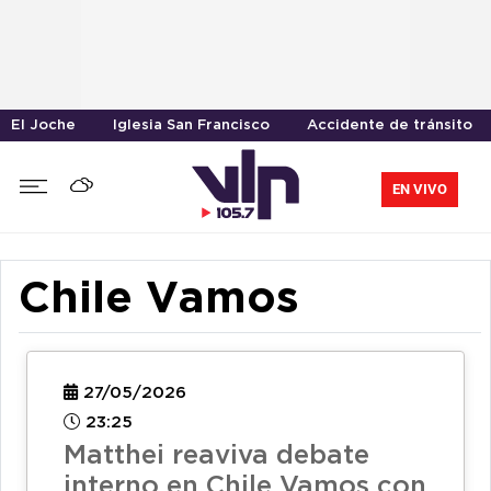
El Joche
Iglesia San Francisco
Accidente de tránsito
EN VIVO
Chile Vamos
27/05/2026
23:25
Matthei reaviva debate
interno en Chile Vamos con