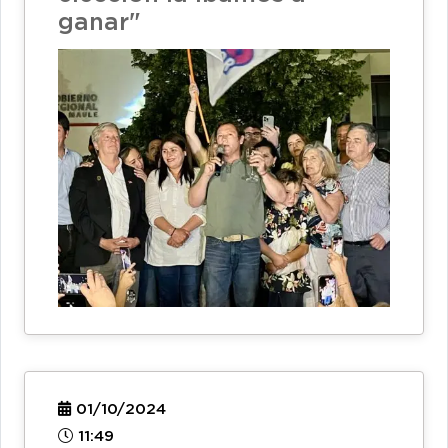
ganar"
01/10/2024
11:49