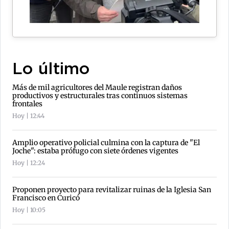
Lo último
Más de mil agricultores del Maule registran daños
productivos y estructurales tras continuos sistemas
frontales
Hoy | 12:44
Amplio operativo policial culmina con la captura de "El
Joche": estaba prófugo con siete órdenes vigentes
Hoy | 12:24
Proponen proyecto para revitalizar ruinas de la Iglesia San
Francisco en Curicó
Hoy | 10:05