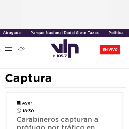
Abogada
Parque Nacional Radal Siete Tazas
Política
EN VIVO
Captura
Ayer
18:30
Carabineros capturan a
prófugo por tráfico en