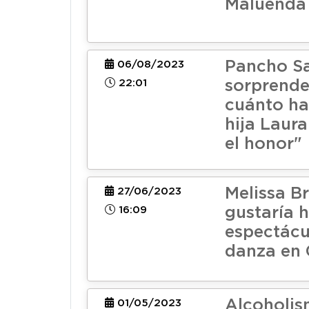
Maluenda
Pancho S
06/08/2023
22:01
sorprende
cuánto ha
hija Laur
el honor"
Melissa B
27/06/2023
16:09
gustaría 
espectácu
danza en 
Alcoholis
01/05/2023