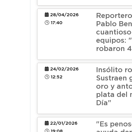
Reportero
28/04/2026
17:40
Pablo Ben
cuantioso
equipos: 
robaron 4
Insólito r
24/02/2026
12:52
Sustraen 
oro y ant
plata del 
Día"
"Es penos
22/01/2026
19:08