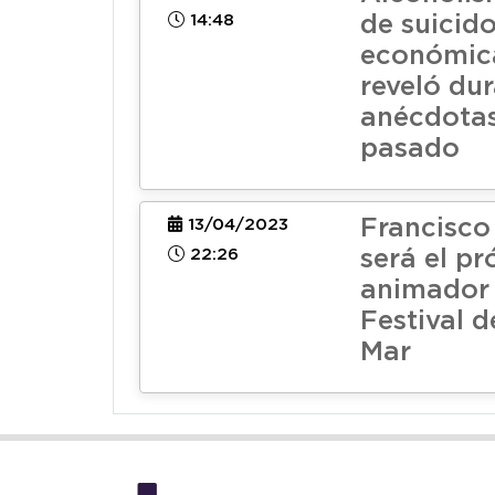
14:48
de suicido
económic
reveló du
anécdotas
pasado
Francisco
13/04/2023
22:26
será el p
animador 
Festival d
Mar