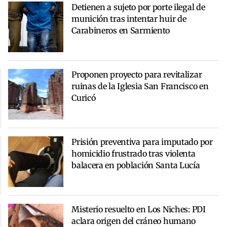
Detienen a sujeto por porte ilegal de
munición tras intentar huir de
Carabineros en Sarmiento
Proponen proyecto para revitalizar
ruinas de la Iglesia San Francisco en
Curicó
Prisión preventiva para imputado por
homicidio frustrado tras violenta
balacera en población Santa Lucía
Misterio resuelto en Los Niches: PDI
aclara origen del cráneo humano