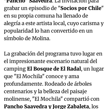
“Pancho” Saavedra
. La invitación para
grabar un episodio de "
Socios por Chile
"
en su propia comuna ha llenado de
alegría a este artista local, cuyo carisma y
popularidad lo han convertido en un
símbolo de Molina.
La grabación del programa tuvo lugar en
el impresionante escenario natural del
camping
El Bosque de El Radal
, un lugar
que "El Mochila" conoce y ama
profundamente. Rodeado de árboles
centenarios y la belleza del paisaje
molinense, "El Mochila" compartió con
Pancho Saavedra y Jorge Zabaleta
, los