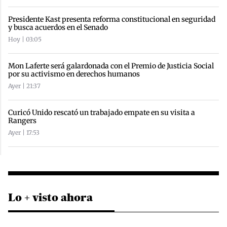
Presidente Kast presenta reforma constitucional en seguridad
y busca acuerdos en el Senado
Hoy | 03:05
Mon Laferte será galardonada con el Premio de Justicia Social
por su activismo en derechos humanos
Ayer | 21:37
Curicó Unido rescató un trabajado empate en su visita a
Rangers
Ayer | 17:53
Lo + visto ahora