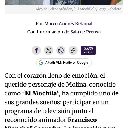
Alcalde Felipe Méndez, "El Mochila" y Jorge Zabaleta
Por
Marco Andrés Retamal
Con información de
Sala de Prensa
2.459
visitas
Añadir VLN Radio en Google
Con el corazón lleno de emoción, el
querido personaje de Molina, conocido
como "
El Mochila
", ha cumplido uno de
sus grandes sueños: participar en un
programa de televisión junto al
reconocido animador
Francisco