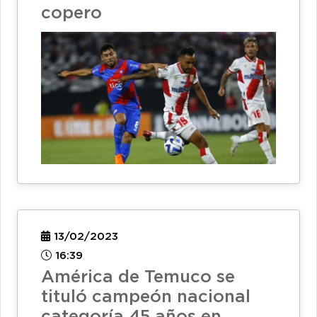
copero
13/02/2023
16:39
América de Temuco se
tituló campeón nacional
categoría 45 años en