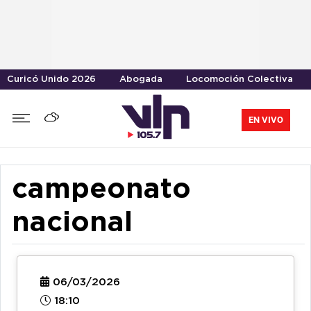
Curicó Unido 2026
Abogada
Locomoción Colectiva
EN VIVO
campeonato
nacional
06/03/2026
18:10