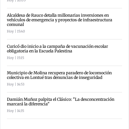
Hoy | 16:05
Alcaldesa de Rauco detalla millonarias inversiones en
vehículos de emergencia y proyectos de infraestructura
comunal
Hoy | 15:40
Curicó dio inicio a la campaña de vacunación escolar
obligatoria en la Escuela Palestina
Hoy | 15:15
Municipio de Molina recupera paradero de locomoción
colectiva en Lontué tras denuncias de inseguridad
Hoy | 14:53
Damián Muñoz palpita el Clásico: "La desconcentración
marcará la diferencia"
Hoy | 14:35