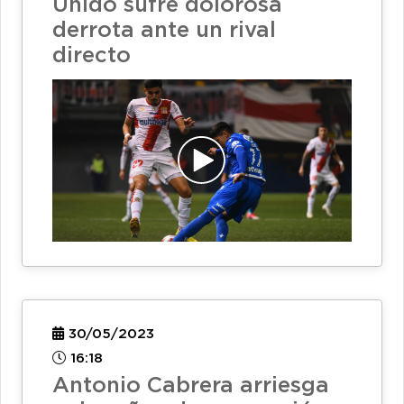
Unido sufre dolorosa
derrota ante un rival
directo
30/05/2023
16:18
Antonio Cabrera arriesga