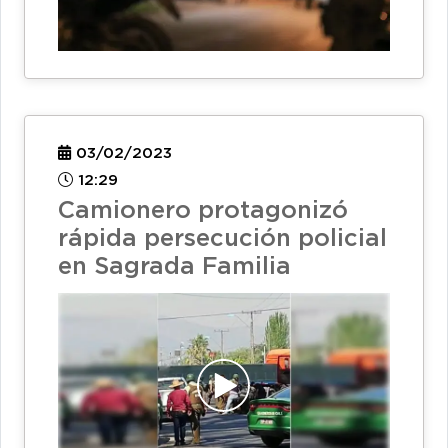
03/02/2023
12:29
Camionero protagonizó
rápida persecución policial
en Sagrada Familia