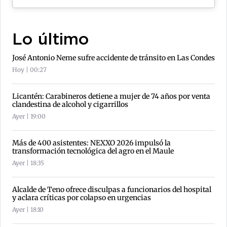
Lo último
José Antonio Neme sufre accidente de tránsito en Las Condes
Hoy | 00:27
Licantén: Carabineros detiene a mujer de 74 años por venta
clandestina de alcohol y cigarrillos
Ayer | 19:00
Más de 400 asistentes: NEXXO 2026 impulsó la
transformación tecnológica del agro en el Maule
Ayer | 18:35
Alcalde de Teno ofrece disculpas a funcionarios del hospital
y aclara críticas por colapso en urgencias
Ayer | 18:10