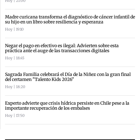
Hoy | 21:00
Madre curicana transforma el diagnóstico de cáncer infantil de
su hijo en un libro sobre resiliencia y esperanza
Hoy | 19:10
Negar el pago en efectivo es ilegal: Advierten sobre esta
práctica ante el auge de las transacciones digitales
Hoy | 18:45
Sagrada Familia celebrará el Día de la Niñez con la gran final
del certamen "Talento Kids 2026"
Hoy | 18:20
Experto advierte que crisis hídrica persiste en Chile pese a la
importante recuperación de los embalses
Hoy | 17:50