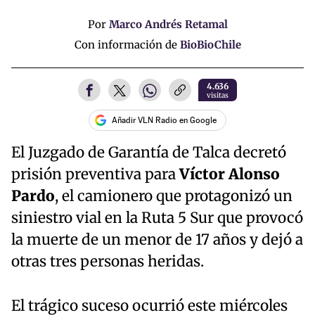
Por
Marco Andrés Retamal
Con información de
BioBioChile
4.636
visitas
Añadir VLN Radio en Google
El Juzgado de Garantía de Talca decretó
prisión preventiva para
Víctor Alonso
Pardo
, el camionero que protagonizó un
siniestro vial en la Ruta 5 Sur que provocó
la muerte de un menor de 17 años y dejó a
otras tres personas heridas.
El trágico suceso ocurrió este miércoles