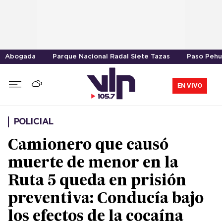
Abogada
Parque Nacional Radal Siete Tazas
Paso Peh
EN VIVO
POLICIAL
Camionero que causó
muerte de menor en la
Ruta 5 queda en prisión
preventiva: Conducía bajo
los efectos de la cocaína