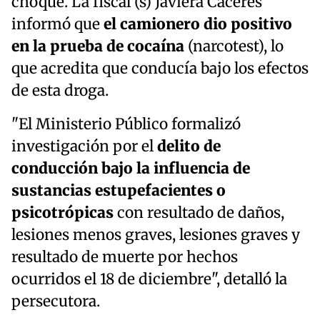
choque. La fiscal (s) Javiera Cáceres
informó que
el camionero dio positivo
en la prueba de cocaína
(narcotest), lo
que acredita que conducía bajo los efectos
de esta droga.
"El Ministerio Público formalizó
investigación por el
delito de
conducción bajo la influencia de
sustancias estupefacientes o
psicotrópicas
con resultado de daños,
lesiones menos graves, lesiones graves y
resultado de muerte por hechos
ocurridos el 18 de diciembre", detalló la
persecutora.