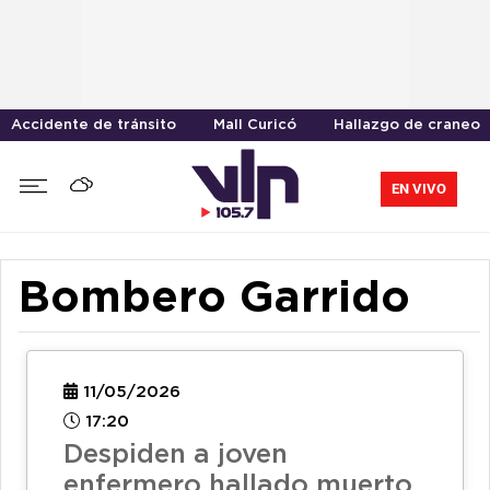
Accidente de tránsito
Mall Curicó
Hallazgo de craneo
EN VIVO
Bombero Garrido
11/05/2026
17:20
Despiden a joven
enfermero hallado muerto