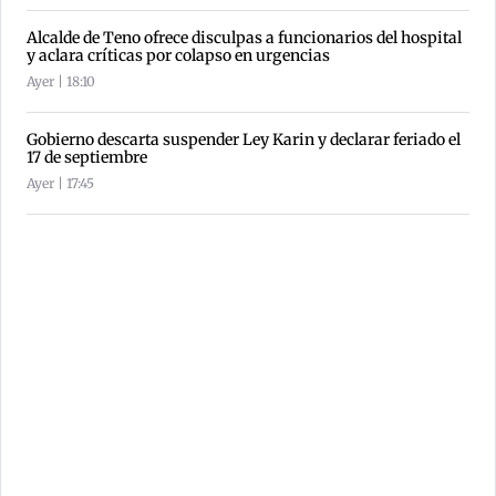
Alcalde de Teno ofrece disculpas a funcionarios del hospital
y aclara críticas por colapso en urgencias
Ayer | 18:10
Gobierno descarta suspender Ley Karin y declarar feriado el
17 de septiembre
Ayer | 17:45