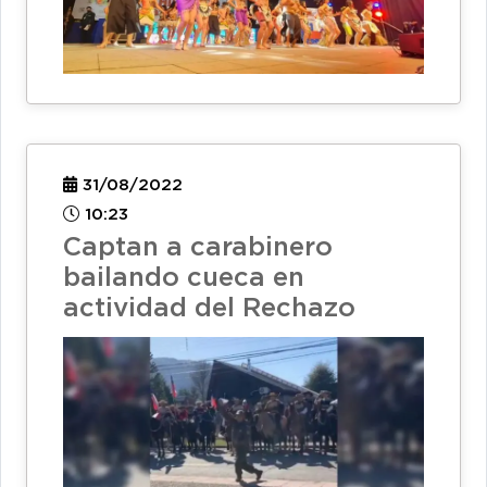
31/08/2022
10:23
Captan a carabinero
bailando cueca en
actividad del Rechazo