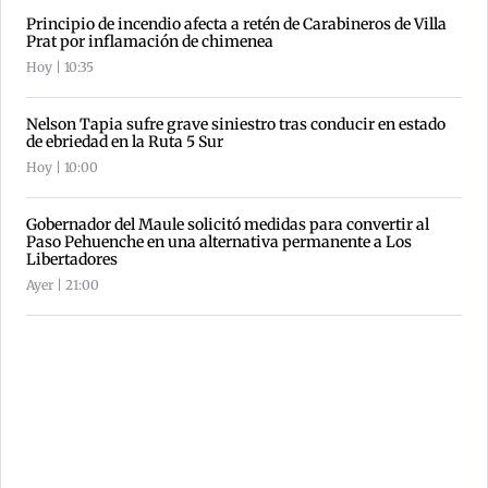
Principio de incendio afecta a retén de Carabineros de Villa
Prat por inflamación de chimenea
Hoy | 10:35
Nelson Tapia sufre grave siniestro tras conducir en estado
de ebriedad en la Ruta 5 Sur
Hoy | 10:00
Gobernador del Maule solicitó medidas para convertir al
Paso Pehuenche en una alternativa permanente a Los
Libertadores
Ayer | 21:00