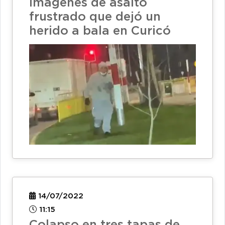
imágenes de asalto
frustrado que dejó un
herido a bala en Curicó
14/07/2022
11:15
Colapso en tres tapas de