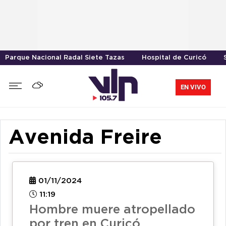
Parque Nacional Radal Siete Tazas
Hospital de Curicó
EN VIVO
Avenida Freire
01/11/2024
11:19
Hombre muere atropellado
por tren en Curicó