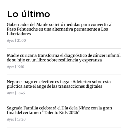
Lo último
Gobernador del Maule solicitó medidas para convertir al
Paso Pehuenche en una alternativa permanente a Los
Libertadores
Ayer | 21:00
Madre curicana transforma el diagnóstico de cáncer infantil
de su hijo en un libro sobre resiliencia y esperanza
Ayer | 19:10
Negar el pago en efectivo es ilegal: Advierten sobre esta
práctica ante el auge de las transacciones digitales
Ayer | 18:45
Sagrada Familia celebrará el Día de la Niñez con la gran
final del certamen "Talento Kids 2026"
Ayer | 18:20