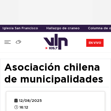
Iglesia San Francisco
Hallazgo de craneo
Columna de o
EN VIVO
Asociación chilena
de municipalidades
12/08/2025
16:12