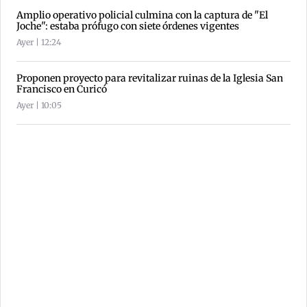
Amplio operativo policial culmina con la captura de "El
Joche": estaba prófugo con siete órdenes vigentes
Ayer | 12:24
Proponen proyecto para revitalizar ruinas de la Iglesia San
Francisco en Curicó
Ayer | 10:05