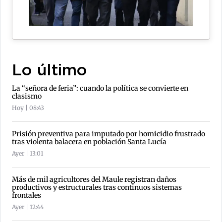
Lo último
La “señora de feria”: cuando la política se convierte en
clasismo
Hoy | 08:43
Prisión preventiva para imputado por homicidio frustrado
tras violenta balacera en población Santa Lucía
Ayer | 13:01
Más de mil agricultores del Maule registran daños
productivos y estructurales tras continuos sistemas
frontales
Ayer | 12:44