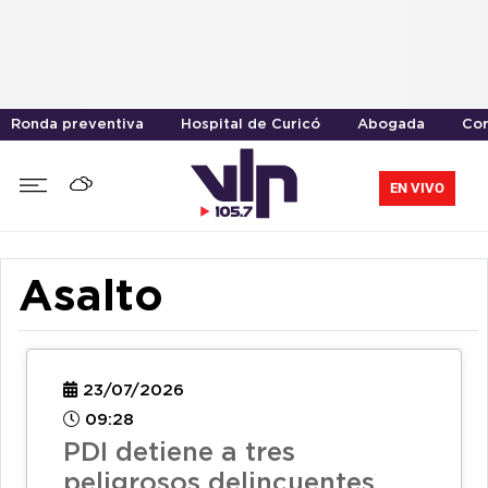
Ronda preventiva
Hospital de Curicó
Abogada
Cor
EN VIVO
Asalto
23/07/2026
09:28
PDI detiene a tres
peligrosos delincuentes