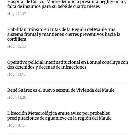
Hospital de Curicó: Madre denuncia presunta negligencia y
falta de insumos para su bebé de cuatro meses
Hoy | 12:47
Habilitan tránsito en rutas de la Región del Maule tras
sistema frontal y mantienen cierres preventivos hacia la
cordillera
Hoy | 12:10
Operativo policial interinstitucional en Lontué concluye con
dos detenidos y decenas de infracciones
Hoy | 11:45
René Suárez es el nuevo seremi de Vivienda del Maule
Hoy | 11:20
Dirección Meteorológica emite aviso por probables
precipitaciones de aguanieve en la región del Maule
Hoy | 10:55