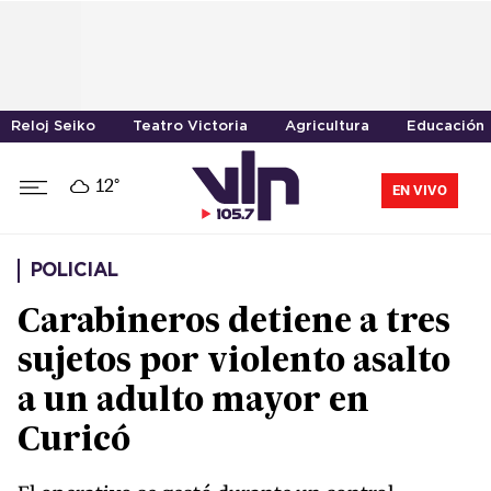
Reloj Seiko
Teatro Victoria
Agricultura
Educación
12°
EN VIVO
POLICIAL
Carabineros detiene a tres
sujetos por violento asalto
a un adulto mayor en
Curicó