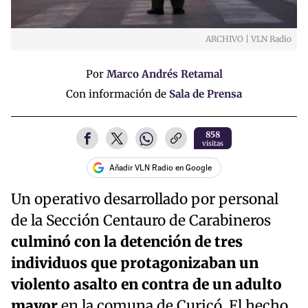
ARCHIVO | VLN Radio
Por
Marco Andrés Retamal
Con información de
Sala de Prensa
858
visitas
Añadir VLN Radio en Google
Un operativo desarrollado por personal
de la Sección Centauro de Carabineros
culminó con la detención de tres
individuos que protagonizaban un
violento asalto en contra de un adulto
mayor
en la comuna de Curicó. El hecho