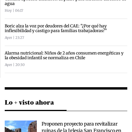
agua
Hoy | 06:17
Boric alza la voz por deudores del CAE: "¿Por qué hay
inflexibilidad y castigo para familias trabajadoras?"
Ayer | 23:27
Alarma nutricional: Niños de 2 años consumen energéticas y
la obesidad infantil se normaliza en Chile
Ayer | 20:30
Lo + visto ahora
Proponen proyecto para revitalizar
ruinas de la Iglesia San Francisco en