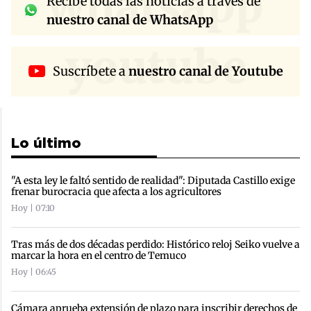
whatsapp
Recibe todas las noticias a través de
nuestro canal de WhatsApp
youtube
Suscríbete a
nuestro canal de Youtube
Lo último
"A esta ley le faltó sentido de realidad": Diputada Castillo exige
frenar burocracia que afecta a los agricultores
Hoy | 07:10
Tras más de dos décadas perdido: Histórico reloj Seiko vuelve a
marcar la hora en el centro de Temuco
Hoy | 06:45
Cámara aprueba extensión de plazo para inscribir derechos de