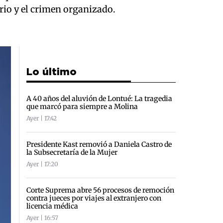
rio y el crimen organizado.
Lo último
A 40 años del aluvión de Lontué: La tragedia
que marcó para siempre a Molina
Ayer | 17:42
Presidente Kast removió a Daniela Castro de
la Subsecretaría de la Mujer
Ayer | 17:20
Corte Suprema abre 56 procesos de remoción
contra jueces por viajes al extranjero con
licencia médica
Ayer | 16:57