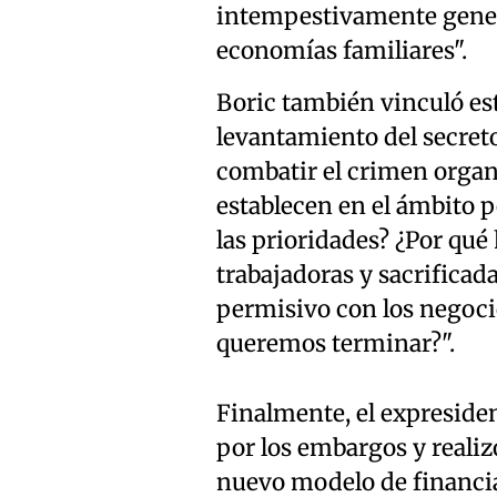
intempestivamente genera
economías familiares".
Boric también vinculó est
levantamiento del secret
combatir el crimen organi
establecen en el ámbito p
las prioridades? ¿Por qué 
trabajadoras y sacrificad
permisivo con los negoci
queremos terminar?".
Finalmente, el expresiden
por los embargos y realiz
nuevo modelo de financia