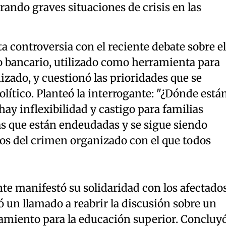
ndo graves situaciones de crisis en las
a controversia con el reciente debate sobre el
o bancario, utilizado como herramienta para
zado, y cuestionó las prioridades que se
olítico. Planteó la interrogante: "¿Dónde está
hay inflexibilidad y castigo para familias
as que están endeudadas y se sigue siendo
os del crimen organizado con el que todos
te manifestó su solidaridad con los afectado
ó un llamado a reabrir la discusión sobre un
miento para la educación superior. Concluy