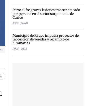
Perro sufre graves lesiones tras ser atacado
por persona en el sector surponiente de
Curicó
Ayer | 16:40
Municipio de Rauco impulsa proyectos de
reposición de veredas y recambio de
luminarias
Ayer | 16:15
ivo
le
l