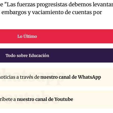
 "Las fuerzas progresistas debemos levanta
os embargos y vaciamiento de cuentas por
Lo Último
Todo sobre Educación
hatsapp
oticias a través de
nuestro canal de WhatsApp
youtube
ríbete a
nuestro canal de Youtube