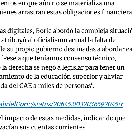
entos en que aún no se materializa una
ienes arrastran estas obligaciones financiera
as digitales, Boric abordó la compleja situaci
atribuyó al oficialismo actual la falta de
 de su propio gobierno destinadas a abordar e
 "Pese a que teníamos consenso técnico,
la derecha se negó a legislar para tener un
miento de la educación superior y aliviar
da del CAE a miles de personas".
GabrielBoric/status/2064528132036592045?r
el impacto de estas medidas, indicando que
vacían sus cuentas corrientes