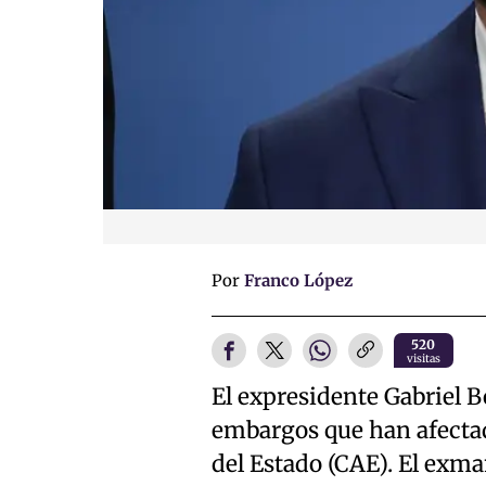
Por
Franco López
520
visitas
El expresidente Gabriel B
embargos que han afectad
del Estado (CAE). El exma