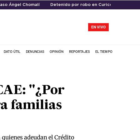
aso Ángel Chomalí
Detenido por robo en Curicó
EN VIVO
DATO ÚTIL
DENUNCIAS
OPINIÓN
REPORTAJES
EL TIEMPO
 CAE: "¿Por
ra familias
 a quienes adeudan el Crédito