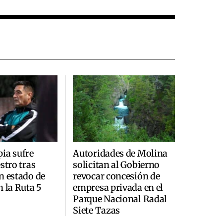
ia sufre
Autoridades de Molina
stro tras
solicitan al Gobierno
n estado de
revocar concesión de
n la Ruta 5
empresa privada en el
Parque Nacional Radal
Siete Tazas