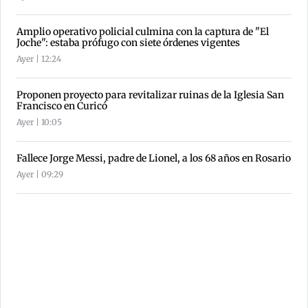
Amplio operativo policial culmina con la captura de "El
Joche": estaba prófugo con siete órdenes vigentes
Ayer | 12:24
Proponen proyecto para revitalizar ruinas de la Iglesia San
Francisco en Curicó
Ayer | 10:05
Fallece Jorge Messi, padre de Lionel, a los 68 años en Rosario
Ayer | 09:29