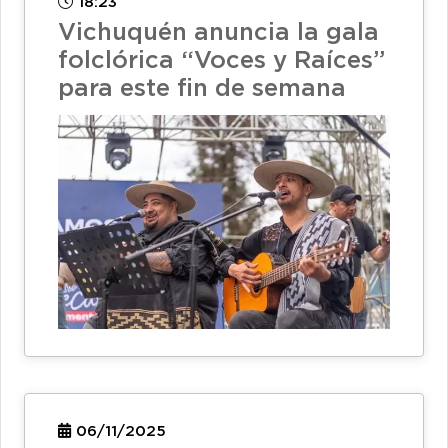
18:23
Vichuquén anuncia la gala
folclórica “Voces y Raíces”
para este fin de semana
06/11/2025